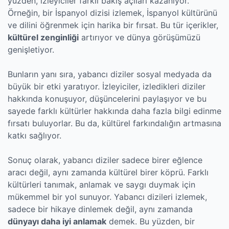
yüzden, izleyiciler farklı bakış açıları kazanıyor.
Örneğin, bir İspanyol dizisi izlemek, İspanyol kültürünü
ve dilini öğrenmek için harika bir fırsat. Bu tür içerikler,
kültürel zenginliği
artırıyor ve dünya görüşümüzü
genişletiyor.
Bunların yanı sıra, yabancı diziler sosyal medyada da
büyük bir etki yaratıyor. İzleyiciler, izledikleri diziler
hakkında konuşuyor, düşüncelerini paylaşıyor ve bu
sayede farklı kültürler hakkında daha fazla bilgi edinme
fırsatı buluyorlar. Bu da, kültürel farkındalığın artmasına
katkı sağlıyor.
Sonuç olarak, yabancı diziler sadece birer eğlence
aracı değil, aynı zamanda kültürel birer köprü. Farklı
kültürleri tanımak, anlamak ve saygı duymak için
mükemmel bir yol sunuyor. Yabancı dizileri izlemek,
sadece bir hikaye dinlemek değil, aynı zamanda
dünyayı daha iyi anlamak
demek. Bu yüzden, bir