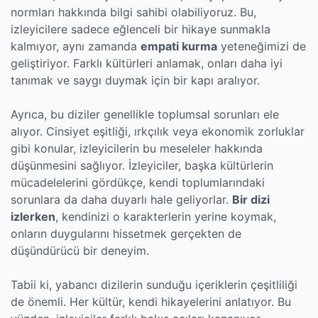
normları hakkında bilgi sahibi olabiliyoruz. Bu,
izleyicilere sadece eğlenceli bir hikaye sunmakla
kalmıyor, aynı zamanda
empati kurma
yeteneğimizi de
geliştiriyor. Farklı kültürleri anlamak, onları daha iyi
tanımak ve saygı duymak için bir kapı aralıyor.
Ayrıca, bu diziler genellikle toplumsal sorunları ele
alıyor. Cinsiyet eşitliği, ırkçılık veya ekonomik zorluklar
gibi konular, izleyicilerin bu meseleler hakkında
düşünmesini sağlıyor. İzleyiciler, başka kültürlerin
mücadelelerini gördükçe, kendi toplumlarındaki
sorunlara da daha duyarlı hale geliyorlar.
Bir dizi
izlerken
, kendinizi o karakterlerin yerine koymak,
onların duygularını hissetmek gerçekten de
düşündürücü bir deneyim.
Tabii ki, yabancı dizilerin sunduğu içeriklerin çeşitliliği
de önemli. Her kültür, kendi hikayelerini anlatıyor. Bu