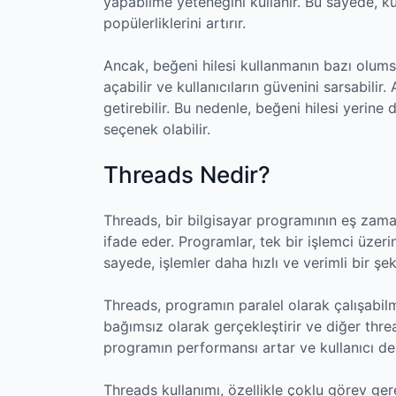
yapabilme yeteneğini kullanır. Bu sayede, kul
popülerliklerini artırır.
Ancak, beğeni hilesi kullanmanın bazı olumsu
açabilir ve kullanıcıların güvenini sarsabilir
getirebilir. Bu nedenle, beğeni hilesi yerine
seçenek olabilir.
Threads Nedir?
Threads, bir bilgisayar programının eş zama
ifade eder. Programlar, tek bir işlemci üzerin
sayede, işlemler daha hızlı ve verimli bir şe
Threads, programın paralel olarak çalışabilme
bağımsız olarak gerçekleştirir ve diğer threa
programın performansı artar ve kullanıcı den
Threads kullanımı, özellikle çoklu görev ge