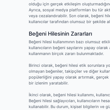
olduğu için gerçek etkileşim oluşturmadığında
Ayrıca, sosyal medya platformları bu tür aktiv
veya cezalandırabilir. Son olarak, beğeni hil
kullanıcılar tarafından olumsuz bir şekilde alg
Beğeni Hilesinin Zararları
Beğeni hilesi kullanımının bazı olumsuz etki
kullanıcıların beğeni sayılarını yapay olarak 
kullanmanın birçok zararı bulunmaktadır.
Birinci olarak, beğeni hilesi etik sorunlara yo
olmayan beğeniler, takipçiler ve diğer kullan
popülerliğini yapay olarak artırmak, gerçek 
bir izlenim yaratabilir.
İkinci olarak, beğeni hilesi kullanımı, kullanıc
Beğeni hilesi sağlayıcıları, kullanıcıların hes
kullanabilir. Bu durum, kişisel bilgilerin ve gi