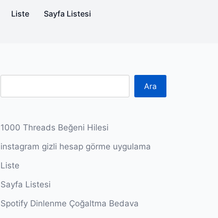
Liste
Sayfa Listesi
Ara
1000 Threads Beğeni Hilesi
instagram gizli hesap görme uygulama
Liste
Sayfa Listesi
Spotify Dinlenme Çoğaltma Bedava