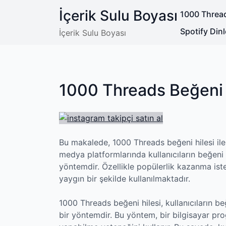
Skip
İçerik Sulu Boyası
1000 Thread
to
content
Spotify Di
İçerik Sulu Boyası
1000 Threads Beğeni 
Bu makalede, 1000 Threads beğeni hilesi ile i
medya platformlarında kullanıcıların beğeni s
yöntemdir. Özellikle popülerlik kazanma ist
yaygın bir şekilde kullanılmaktadır.
1000 Threads beğeni hilesi, kullanıcıların beğe
bir yöntemdir. Bu yöntem, bir bilgisayar pr