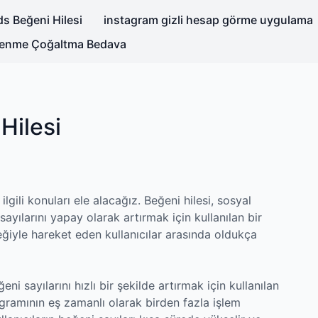
s Beğeni Hilesi
instagram gizli hesap görme uygulama
nlenme Çoğaltma Bedava
Hilesi
lgili konuları ele alacağız. Beğeni hilesi, sosyal
ayılarını yapay olarak artırmak için kullanılan bir
eğiyle hareket eden kullanıcılar arasında oldukça
ni sayılarını hızlı bir şekilde artırmak için kullanılan
ogramının eş zamanlı olarak birden fazla işlem