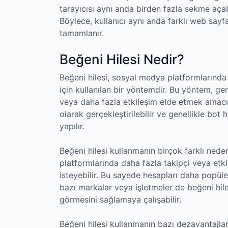
tarayıcısı aynı anda birden fazla sekme açabi
Böylece, kullanıcı aynı anda farklı web sayfa
tamamlanır.
Beğeni Hilesi Nedir?
Beğeni hilesi, sosyal medya platformlarında 
için kullanılan bir yöntemdir. Bu yöntem, ge
veya daha fazla etkileşim elde etmek amacıyl
olarak gerçekleştirilebilir ve genellikle bot 
yapılır.
Beğeni hilesi kullanmanın birçok farklı nedeni
platformlarında daha fazla takipçi veya etki
isteyebilir. Bu sayede hesapları daha popüler
bazı markalar veya işletmeler de beğeni hile
görmesini sağlamaya çalışabilir.
Beğeni hilesi kullanmanın bazı dezavantajlar