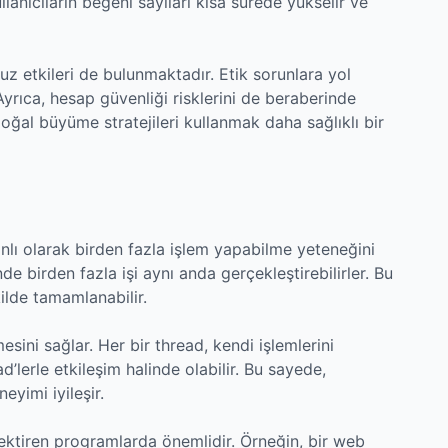
lanıcıların beğeni sayıları kısa sürede yükselir ve
z etkileri de bulunmaktadır. Etik sorunlara yol
. Ayrıca, hesap güvenliği risklerini de beraberinde
 doğal büyüme stratejileri kullanmak daha sağlıklı bir
nlı olarak birden fazla işlem yapabilme yeteneğini
de birden fazla işi aynı anda gerçekleştirebilirler. Bu
kilde tamamlanabilir.
sini sağlar. Her bir thread, kendi işlemlerini
d’lerle etkileşim halinde olabilir. Bu sayede,
eyimi iyileşir.
rektiren programlarda önemlidir. Örneğin, bir web