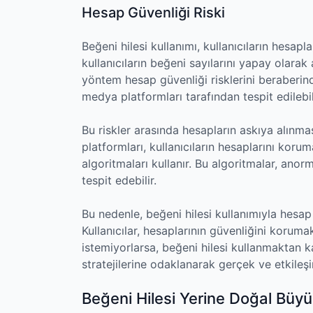
Hesap Güvenliği Riski
Beğeni hilesi kullanımı, kullanıcıların hesapla
kullanıcıların beğeni sayılarını yapay olarak
yöntem hesap güvenliği risklerini beraberinde
medya platformları tarafından tespit edilebili
Bu riskler arasında hesapların askıya alın
platformları, kullanıcıların hesaplarını koru
algoritmaları kullanır. Bu algoritmalar, anorm
tespit edebilir.
Bu nedenle, beğeni hilesi kullanımıyla hesap 
Kullanıcılar, hesaplarının güvenliğini koru
istemiyorlarsa, beğeni hilesi kullanmaktan 
stratejilerine odaklanarak gerçek ve etkileşi
Beğeni Hilesi Yerine Doğal Büy