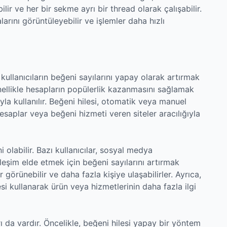
lir ve her bir sekme ayrı bir thread olarak çalışabilir.
larını görüntüleyebilir ve işlemler daha hızlı
kullanıcıların beğeni sayılarını yapay olarak artırmak
nellikle hesapların popülerlik kazanmasını sağlamak
a kullanılır. Beğeni hilesi, otomatik veya manuel
hesaplar veya beğeni hizmeti veren siteler aracılığıyla
 olabilir. Bazı kullanıcılar, sosyal medya
leşim elde etmek için beğeni sayılarını artırmak
 görünebilir ve daha fazla kişiye ulaşabilirler. Ayrıca,
si kullanarak ürün veya hizmetlerinin daha fazla ilgi
ı da vardır. Öncelikle, beğeni hilesi yapay bir yöntem