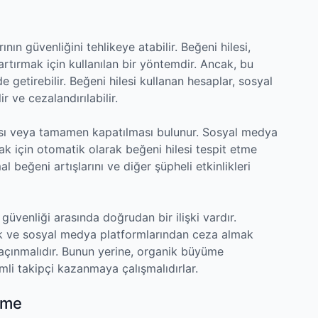
rının güvenliğini tehlikeye atabilir. Beğeni hilesi,
 artırmak için kullanılan bir yöntemdir. Ancak, bu
 getirebilir. Beğeni hilesi kullanan hesaplar, sosyal
r ve cezalandırılabilir.
ması veya tamamen kapatılması bulunur. Sosyal medya
mak için otomatik olarak beğeni hilesi tespit etme
al beğeni artışlarını ve diğer şüpheli etkinlikleri
güvenliği arasında doğrudan bir ilişki vardır.
mak ve sosyal medya platformlarından ceza almak
kaçınmalıdır. Bunun yerine, organik büyüme
mli takipçi kazanmaya çalışmalıdırlar.
üme