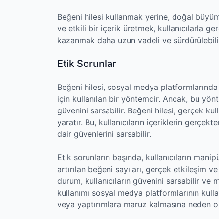
Beğeni hilesi kullanmak yerine, doğal büyüme
ve etkili bir içerik üretmek, kullanıcılarla 
kazanmak daha uzun vadeli ve sürdürülebilir 
Etik Sorunlar
Beğeni hilesi, sosyal medya platformlarında 
için kullanılan bir yöntemdir. Ancak, bu yönt
güvenini sarsabilir. Beğeni hilesi, gerçek kul
yaratır. Bu, kullanıcıların içeriklerin gerçe
dair güvenlerini sarsabilir.
Etik sorunların başında, kullanıcıların manipül
artırılan beğeni sayıları, gerçek etkileşim ve 
durum, kullanıcıların güvenini sarsabilir ve m
kullanımı sosyal medya platformlarının kulla
veya yaptırımlara maruz kalmasına neden ola