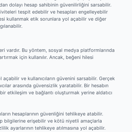
n dolayı hesap sahibinin güvenilirliğini sarsabilir.
iteleri tespit edebilir ve hesapları engelleyebilir
esi kullanmak etik sorunlara yol açabilir ve diğer
ılanabilir.
leri vardır. Bu yöntem, sosyal medya platformlarında
artırmak için kullanılır. Ancak, beğeni hilesi
l açabilir ve kullanıcıların güvenini sarsabilir. Gerçek
ıcılar arasında güvensizlik yaratabilir. Bir hesabın
bir etkileşim ve bağlantı oluşturmak yerine aldatıcı
ıların hesaplarının güvenliğini tehlikeye atabilir.
ap bilgilerine erişebilir ve kötü niyetli amaçlarla
zlilik ayarlarının tehlikeye atılmasına yol açabilir.