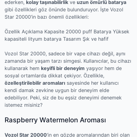
ederken,
kolay taşınabilirlik
ve
uzun ömürlü batarya
gibi özellikleri göz önünde bulunduruyor. İşte Vozol
Star 20000’in bazı önemli özellikleri:
Özellik Açıklama Kapasite 20000 puff Batarya Yüksek
kapasiteli lityum batarya Tasarım Şık ve hafif
Vozol Star 20000, sadece bir vape cihazı değil, aynı
zamanda bir yaşam tarzı simgesi. Kullanıcılar, bu cihazı
kullanarak hem
keyifli bir deneyim
yaşıyor hem de
sosyal ortamlarda dikkat çekiyor. Özellikle,
özelleştirilebilir aromaları
sayesinde her kullanıcı
kendi damak zevkine uygun bir deneyim elde
edebiliyor. Peki, siz de bu eşsiz deneyimi denemek
istemez misiniz?
Raspberry Watermelon Aroması
Vozol Star 20000
‘in en gözde aromalarından biri olan