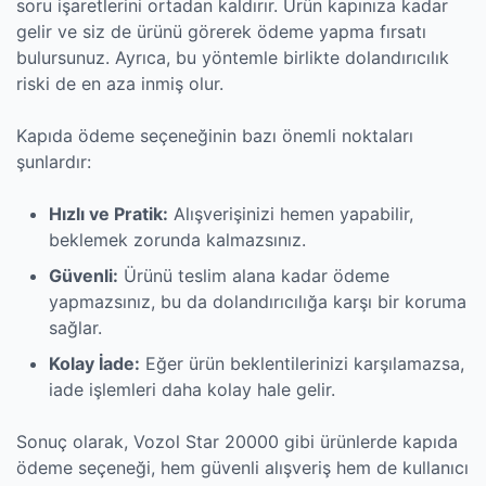
soru işaretlerini ortadan kaldırır. Ürün kapınıza kadar
gelir ve siz de ürünü görerek ödeme yapma fırsatı
bulursunuz. Ayrıca, bu yöntemle birlikte dolandırıcılık
riski de en aza inmiş olur.
Kapıda ödeme seçeneğinin bazı önemli noktaları
şunlardır:
Hızlı ve Pratik:
Alışverişinizi hemen yapabilir,
beklemek zorunda kalmazsınız.
Güvenli:
Ürünü teslim alana kadar ödeme
yapmazsınız, bu da dolandırıcılığa karşı bir koruma
sağlar.
Kolay İade:
Eğer ürün beklentilerinizi karşılamazsa,
iade işlemleri daha kolay hale gelir.
Sonuç olarak, Vozol Star 20000 gibi ürünlerde kapıda
ödeme seçeneği, hem güvenli alışveriş hem de kullanıcı