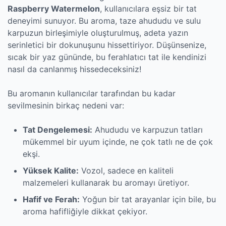
Raspberry Watermelon
, kullanıcılara eşsiz bir tat
deneyimi sunuyor. Bu aroma, taze ahududu ve sulu
karpuzun birleşimiyle oluşturulmuş, adeta yazın
serinletici bir dokunuşunu hissettiriyor. Düşünsenize,
sıcak bir yaz gününde, bu ferahlatıcı tat ile kendinizi
nasıl da canlanmış hissedeceksiniz!
Bu aromanın kullanıcılar tarafından bu kadar
sevilmesinin birkaç nedeni var:
Tat Dengelemesi:
Ahududu ve karpuzun tatları
mükemmel bir uyum içinde, ne çok tatlı ne de çok
ekşi.
Yüksek Kalite:
Vozol, sadece en kaliteli
malzemeleri kullanarak bu aromayı üretiyor.
Hafif ve Ferah:
Yoğun bir tat arayanlar için bile, bu
aroma hafifliğiyle dikkat çekiyor.