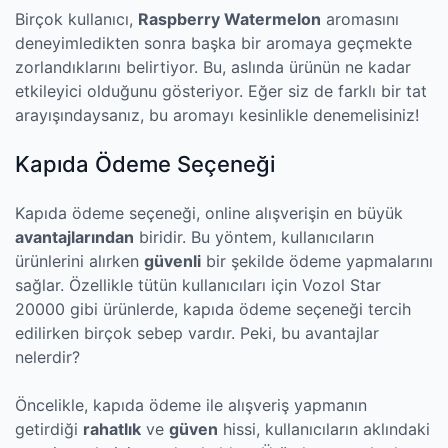
Birçok kullanıcı,
Raspberry Watermelon
aromasını
deneyimledikten sonra başka bir aromaya geçmekte
zorlandıklarını belirtiyor. Bu, aslında ürünün ne kadar
etkileyici olduğunu gösteriyor. Eğer siz de farklı bir tat
arayışındaysanız, bu aromayı kesinlikle denemelisiniz!
Kapıda Ödeme Seçeneği
Kapıda ödeme seçeneği, online alışverişin en büyük
avantajlarından
biridir. Bu yöntem, kullanıcıların
ürünlerini alırken
güvenli
bir şekilde ödeme yapmalarını
sağlar. Özellikle tütün kullanıcıları için Vozol Star
20000 gibi ürünlerde, kapıda ödeme seçeneği tercih
edilirken birçok sebep vardır. Peki, bu avantajlar
nelerdir?
Öncelikle, kapıda ödeme ile alışveriş yapmanın
getirdiği
rahatlık
ve
güven
hissi, kullanıcıların aklındaki