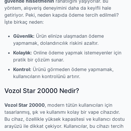
güvende hissetmenin
rahatlığını yaşıyorlar. Bu
yöntem, alışveriş deneyimini daha da keyifli hale
getiriyor. Peki, neden kapıda ödeme tercih edilmeli?
İşte birkaç neden:
Güvenlik:
Ürün elinize ulaşmadan ödeme
yapmamak, dolandırıcılık riskini azaltır.
Kolaylık:
Online ödeme yapmak istemeyenler için
pratik bir çözüm sunar.
Kontrol:
Ürünü görmeden ödeme yapmamak,
kullanıcıların kontrolünü artırır.
Vozol Star 20000 Nedir?
Vozol Star 20000
, modern tütün kullanıcıları için
tasarlanmış, şık ve kullanımı kolay bir vape cihazıdır.
Bu cihaz, özellikle yüksek kapasitesi ve kullanıcı dostu
arayüzü ile dikkat çekiyor. Kullanıcılar, bu cihazı tercih