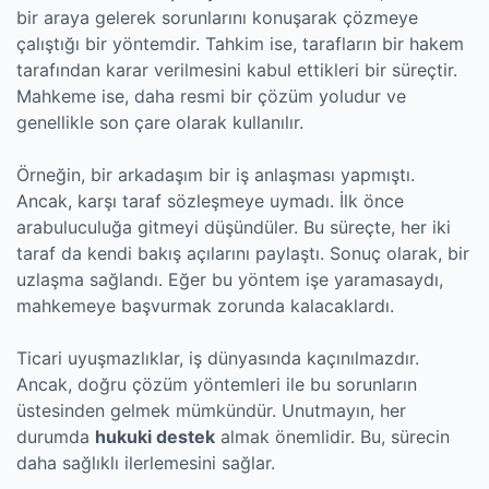
bir araya gelerek sorunlarını konuşarak çözmeye
çalıştığı bir yöntemdir. Tahkim ise, tarafların bir hakem
tarafından karar verilmesini kabul ettikleri bir süreçtir.
Mahkeme ise, daha resmi bir çözüm yoludur ve
genellikle son çare olarak kullanılır.
Örneğin, bir arkadaşım bir iş anlaşması yapmıştı.
Ancak, karşı taraf sözleşmeye uymadı. İlk önce
arabuluculuğa gitmeyi düşündüler. Bu süreçte, her iki
taraf da kendi bakış açılarını paylaştı. Sonuç olarak, bir
uzlaşma sağlandı. Eğer bu yöntem işe yaramasaydı,
mahkemeye başvurmak zorunda kalacaklardı.
Ticari uyuşmazlıklar, iş dünyasında kaçınılmazdır.
Ancak, doğru çözüm yöntemleri ile bu sorunların
üstesinden gelmek mümkündür. Unutmayın, her
durumda
hukuki destek
almak önemlidir. Bu, sürecin
daha sağlıklı ilerlemesini sağlar.