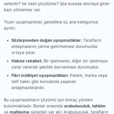
nelerdir? Ve nasıl çözülürler? İşte burada devreye giren
bazı yöntemler var.
Ticari uyuşmazlıklar, genellikle üç ana kategoriye
ayrılır:
Sözleşmeden doğan uyuşmazlıklar:
Tarafların
anlaşmalarını yerine getirmemesi durumunda
ortaya çıkar.
Haksız rekabet:
Bir işletmenin, diğer bir işletmeye
zarar verecek şekilde davranması durumudur.
Fikri mülkiyet uyuşmazlıkları:
Patent, marka veya
telif hakkı gibi konularda yaşanan
anlaşmazlıklardır.
Bu uyuşmazlıkların çözümü için birkaç yöntem
bulunmaktadır. Bunlar arasında
arabuluculuk
,
tahkim
ve
mahkeme
süreçleri yer alır. Arabuluculuk, tarafların