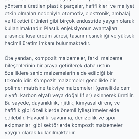
yöntemle üretilen plastik parçalar, hafiflikleri ve maliyet
etkin olmaları nedeniyle otomotiv, elektronik, ambalaj
ve tüketici ürünleri gibi birçok endüstride yaygın olarak
kullanılmaktadır. Plastik enjeksiyonun avantajları
arasında kısa üretim süresi, tasarım esnekliği ve yüksek
hacimli üretim imkanı bulunmaktadır.
Öte yandan, kompozit malzemeler, farklı malzeme
bileşenlerinin bir araya getirilerek daha üstün
özelliklere sahip malzemelerin elde edildiği bir
teknolojidir. Kompozit malzemeler genellikle bir
polimer matrisine takviye malzemeleri (genellikle cam
elyafı, karbon elyafı veya doğal lifler) eklenerek üretilir.
Bu sayede, dayanıklılık, rijitlik, kimyasal direnç ve
hafiflik gibi özelliklerde önemli iyileştirmeler elde
edilebilir. Havacılık, savunma, denizcilik ve spor
ekipmanları gibi sektörlerde kompozit malzemeler
yaygın olarak kullanılmaktadır.