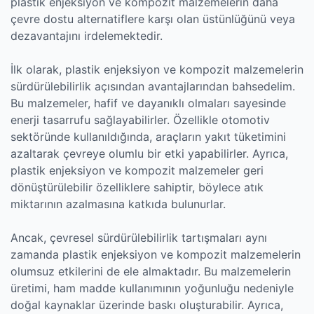
plastik enjeksiyon ve kompozit malzemelerin daha
çevre dostu alternatiflere karşı olan üstünlüğünü veya
dezavantajını irdelemektedir.
İlk olarak, plastik enjeksiyon ve kompozit malzemelerin
sürdürülebilirlik açısından avantajlarından bahsedelim.
Bu malzemeler, hafif ve dayanıklı olmaları sayesinde
enerji tasarrufu sağlayabilirler. Özellikle otomotiv
sektöründe kullanıldığında, araçların yakıt tüketimini
azaltarak çevreye olumlu bir etki yapabilirler. Ayrıca,
plastik enjeksiyon ve kompozit malzemeler geri
dönüştürülebilir özelliklere sahiptir, böylece atık
miktarının azalmasına katkıda bulunurlar.
Ancak, çevresel sürdürülebilirlik tartışmaları aynı
zamanda plastik enjeksiyon ve kompozit malzemelerin
olumsuz etkilerini de ele almaktadır. Bu malzemelerin
üretimi, ham madde kullanımının yoğunluğu nedeniyle
doğal kaynaklar üzerinde baskı oluşturabilir. Ayrıca,