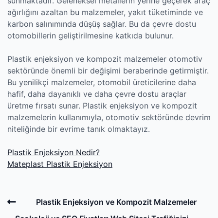
sunmaktadır. Geleneksel metallerin yerine geçerek araç
ağırlığını azaltan bu malzemeler, yakıt tüketiminde ve
karbon salınımında düşüş sağlar. Bu da çevre dostu
otomobillerin geliştirilmesine katkıda bulunur.
Plastik enjeksiyon ve kompozit malzemeler otomotiv
sektöründe önemli bir değişimi beraberinde getirmiştir.
Bu yenilikçi malzemeler, otomobil üreticilerine daha
hafif, daha dayanıklı ve daha çevre dostu araçlar
üretme fırsatı sunar. Plastik enjeksiyon ve kompozit
malzemelerin kullanımıyla, otomotiv sektöründe devrim
niteliğinde bir evrime tanık olmaktayız.
Plastik Enjeksiyon Nedir?
Mateplast Plastik Enjeksiyon
Post
Previous
Plastik Enjeksiyon ve Kompozit Malzemeler
navigation
Post