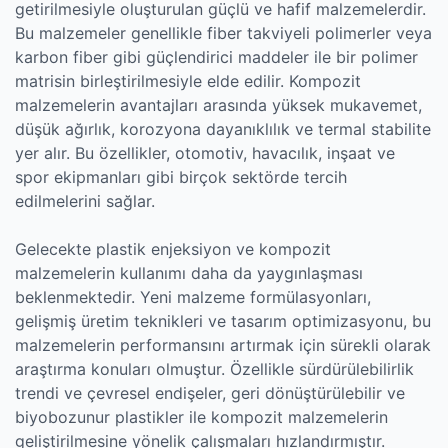
getirilmesiyle oluşturulan güçlü ve hafif malzemelerdir.
Bu malzemeler genellikle fiber takviyeli polimerler veya
karbon fiber gibi güçlendirici maddeler ile bir polimer
matrisin birleştirilmesiyle elde edilir. Kompozit
malzemelerin avantajları arasında yüksek mukavemet,
düşük ağırlık, korozyona dayanıklılık ve termal stabilite
yer alır. Bu özellikler, otomotiv, havacılık, inşaat ve
spor ekipmanları gibi birçok sektörde tercih
edilmelerini sağlar.
Gelecekte plastik enjeksiyon ve kompozit
malzemelerin kullanımı daha da yaygınlaşması
beklenmektedir. Yeni malzeme formülasyonları,
gelişmiş üretim teknikleri ve tasarım optimizasyonu, bu
malzemelerin performansını artırmak için sürekli olarak
araştırma konuları olmuştur. Özellikle sürdürülebilirlik
trendi ve çevresel endişeler, geri dönüştürülebilir ve
biyobozunur plastikler ile kompozit malzemelerin
geliştirilmesine yönelik çalışmaları hızlandırmıştır.