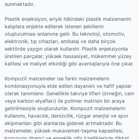
sunmaktadır.
Plastik enjeksiyon, eriyik hâlindeki plastik malzemenin
kalıplara enjekte edilerek istenen şekillerin
oluşturulması anlamına gelir. Bu teknoloji, otomotiv,
elektronik, tıp cihazları, ambalaj ve daha birçok
sektörde yaygın olarak kullanılır. Plastik enjeksiyonla
üretilen parçalar, yüksek hassasiyet, mükemmel yüzey
kalitesi ve maliyet etkinliği gibi avantajlarıyla öne çıkar.
Kompozit malzemeler ise farklı malzemelerin
kombinasyonuyla elde edilen dayanıklı ve hafif yapılar
olarak tanımlanır. Genellikle takviye lifleri (örneğin, cam
veya karbon elyafları) ile polimer matrisin bir araya
getirilmesiyle oluşturulurlar. Kompozit malzemelerin
kullanımı, havacılık, denizcilik, rüzgar enerjisi ve spor
ekipmanları gibi alanlarda giderek artmaktadır. Bu
malzemeler, yüksek mukavemet-taşıma kapasitesi,
korozyon direnci ve esneklik gibi özellikleriyle dikkat