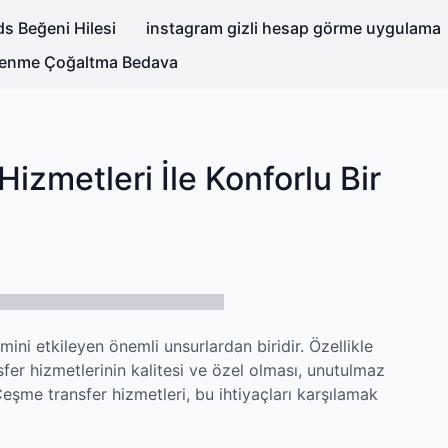
s Beğeni Hilesi
instagram gizli hesap görme uygulama
nlenme Çoğaltma Bedava
izmetleri İle Konforlu Bir
mini etkileyen önemli unsurlardan biridir. Özellikle
fer hizmetlerinin kalitesi ve özel olması, unutulmaz
l Çeşme transfer hizmetleri, bu ihtiyaçları karşılamak