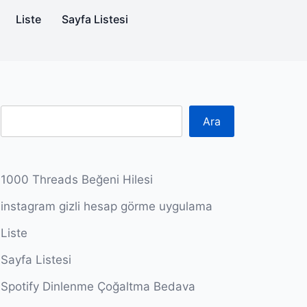
Liste
Sayfa Listesi
Ara
1000 Threads Beğeni Hilesi
instagram gizli hesap görme uygulama
Liste
Sayfa Listesi
Spotify Dinlenme Çoğaltma Bedava