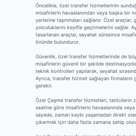
Öncelikle, özel transfer hizmetlerinin sund
misafirlerin havaalanından veya başka bir n
yerlerine taşınmaları sağlanır. Özel araçlar,
yolculuklarını keyifle geçirmelerini sağlar. 
tasarlanan araçlar, seyahat süresince misafi
önünde bulundurur.
Güvenlik, özel transfer hizmetlerinde de bü
misafirlerin güvenli bir şekilde destinasyonl
teknik kontrolleri yapılarak, seyahat sırası
Ayrıca, transfer hizmet sağlayan firmaların 
gerekir.
Özel Çeşme transfer hizmetleri, tatilcilerin 
saatine göre misafirlerin havaalanında veya 
sayede, zaman kaybı yaşamadan direkt olarak
çıkarmak için daha fazla zamana sahip olun