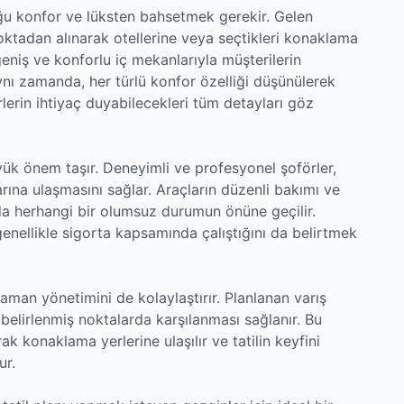
uğu konfor ve lüksten bahsetmek gerekir. Gelen
oktadan alınarak otellerine veya seçtikleri konaklama
 geniş ve konforlu iç mekanlarıyla müşterilerin
Aynı zamanda, her türlü konfor özelliği düşünülerek
rlerin ihtiyaç duyabilecekleri tüm detayları göz
yük önem taşır. Deneyimli ve profesyonel şoförler,
arına ulaşmasını sağlar. Araçların düzenli bakımı ve
nda herhangi bir olumsuz durumun önüne geçilir.
genellikle sigorta kapsamında çalıştığını da belirtmek
zaman yönetimini de kolaylaştırır. Planlanan varış
belirlenmiş noktalarda karşılanması sağlanır. Bu
 konaklama yerlerine ulaşılır ve tatilin keyfini
ur.