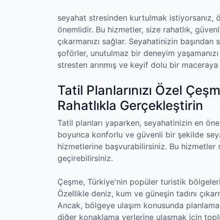
seyahat stresinden kurtulmak istiyorsanız, 
önemlidir. Bu hizmetler, size rahatlık, güve
çıkarmanızı sağlar. Seyahatinizin başından 
şoförler, unutulmaz bir deneyim yaşamanızı s
stresten arınmış ve keyif dolu bir maceraya
Tatil Planlarınızı Özel Çeş
Rahatlıkla Gerçekleştirin
Tatil planları yaparken, seyahatinizin en öneml
boyunca konforlu ve güvenli bir şekilde sey
hizmetlerine başvurabilirsiniz. Bu hizmetler s
geçirebilirsiniz.
Çeşme, Türkiye'nin popüler turistik bölgeleri
Özellikle deniz, kum ve güneşin tadını çıkar
Ancak, bölgeye ulaşım konusunda planlama y
diğer konaklama yerlerine ulaşmak için topl