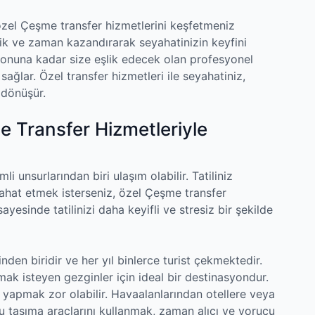
özel Çeşme transfer hizmetlerini keşfetmeniz
nlik ve zaman kazandırarak seyahatinizin keyfini
sonuna kadar size eşlik edecek olan profesyonel
ağlar. Özel transfer hizmetleri ile seyahatiniz,
 dönüşür.
me Transfer Hizmetleriyle
i unsurlarından biri ulaşım olabilir. Tatiliniz
ahat etmek isterseniz, özel Çeşme transfer
ayesinde tatilinizi daha keyifli ve stresiz bir şekilde
nden biridir ve her yıl binlerce turist çekmektedir.
mak isteyen gezginler için ideal bir destinasyondur.
apmak zor olabilir. Havaalanlarından otellere veya
u taşıma araçlarını kullanmak, zaman alıcı ve yorucu