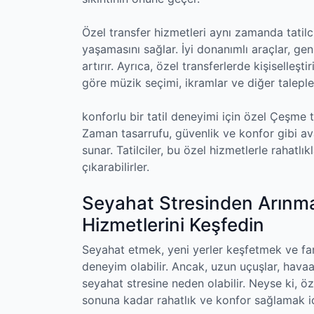
Özel transfer hizmetleri aynı zamanda tatilc
yaşamasını sağlar. İyi donanımlı araçlar, gen
artırır. Ayrıca, özel transferlerde kişiselleşti
göre müzik seçimi, ikramlar ve diğer talepler
konforlu bir tatil deneyimi için özel Çeşme 
Zaman tasarrufu, güvenlik ve konfor gibi a
sunar. Tatilciler, bu özel hizmetlerle rahatlık
çıkarabilirler.
Seyahat Stresinden Arınma
Hizmetlerini Keşfedin
Seyahat etmek, yeni yerler keşfetmek ve far
deneyim olabilir. Ancak, uzun uçuşlar, havaa
seyahat stresine neden olabilir. Neyse ki, ö
sonuna kadar rahatlık ve konfor sağlamak iç