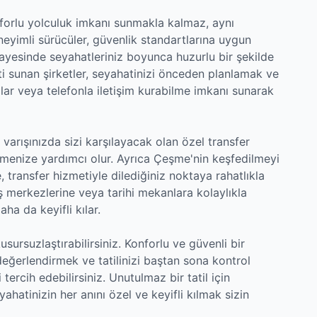
forlu yolculuk imkanı sunmakla kalmaz, aynı
neyimli sürücüler, güvenlik standartlarına uygun
sayesinde seyahatleriniz boyunca huzurlu bir şekilde
eti sunan şirketler, seyahatinizi önceden planlamak ve
ar veya telefonla iletişim kurabilme imkanı sunarak
arışınızda sizi karşılayacak olan özel transfer
etmenize yardımcı olur. Ayrıca Çeşme'nin keşfedilmeyi
 transfer hizmetiyle dilediğiniz noktaya rahatlıkla
eriş merkezlerine veya tarihi mekanlara kolaylıkla
aha da keyifli kılar.
usursuzlaştırabilirsiniz. Konforlu ve güvenli bir
eğerlendirmek ve tatilinizi baştan sona kontrol
 tercih edebilirsiniz. Unutulmaz bir tatil için
ahatinizin her anını özel ve keyifli kılmak sizin