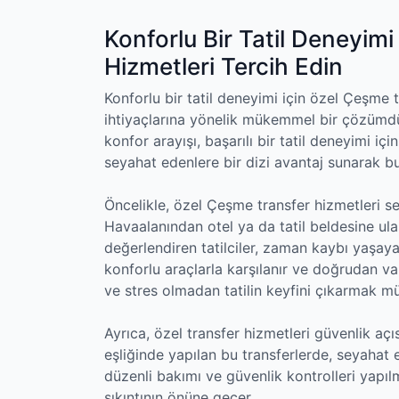
Konforlu Bir Tatil Deneyim
Hizmetleri Tercih Edin
Konforlu bir tatil deneyimi için özel Çeşme 
ihtiyaçlarına yönelik mükemmel bir çözümdür.
konfor arayışı, başarılı bir tatil deneyimi iç
seyahat edenlere bir dizi avantaj sunarak bu
Öncelikle, özel Çeşme transfer hizmetleri s
Havaalanından otel ya da tatil beldesine ula
değerlendiren tatilciler, zaman kaybı yaşayab
konforlu araçlarla karşılanır ve doğrudan v
ve stres olmadan tatilin keyfini çıkarmak m
Ayrıca, özel transfer hizmetleri güvenlik aç
eşliğinde yapılan bu transferlerde, seyahat 
düzenli bakımı ve güvenlik kontrolleri yapıl
sıkıntının önüne geçer.