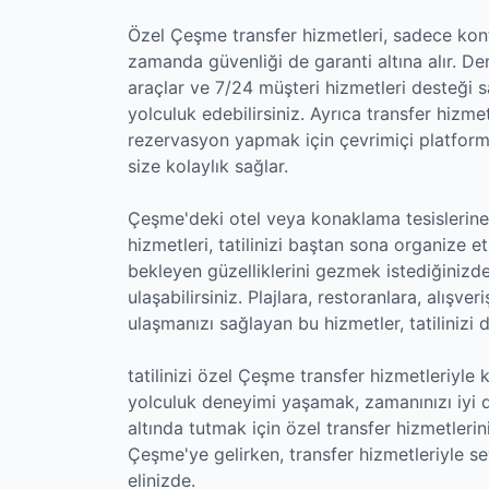
Özel Çeşme transfer hizmetleri, sadece kon
zamanda güvenliği de garanti altına alır. De
araçlar ve 7/24 müşteri hizmetleri desteği 
yolculuk edebilirsiniz. Ayrıca transfer hizm
rezervasyon yapmak için çevrimiçi platforml
size kolaylık sağlar.
Çeşme'deki otel veya konaklama tesislerine v
hizmetleri, tatilinizi baştan sona organize 
bekleyen güzelliklerini gezmek istediğinizde,
ulaşabilirsiniz. Plajlara, restoranlara, alışv
ulaşmanızı sağlayan bu hizmetler, tatilinizi d
tatilinizi özel Çeşme transfer hizmetleriyle k
yolculuk deneyimi yaşamak, zamanınızı iyi d
altında tutmak için özel transfer hizmetlerini
Çeşme'ye gelirken, transfer hizmetleriyle sey
elinizde.