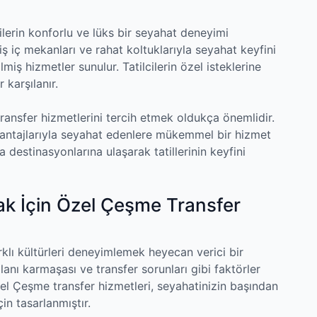
ilerin konforlu ve lüks bir seyahat deneyimi
iş iç mekanları ve rahat koltuklarıyla seyahat keyfini
rilmiş hizmetler sunulur. Tatilcilerin özel isteklerine
 karşılanır.
transfer hizmetlerini tercih etmek oldukça önemlidir.
vantajlarıyla seyahat edenlere mükemmel bir hizmet
la destinasyonlarına ulaşarak tatillerinin keyfini
k İçin Özel Çeşme Transfer
klı kültürleri deneyimlemek heyecan verici bir
lanı karmaşası ve transfer sorunları gibi faktörler
zel Çeşme transfer hizmetleri, seyahatinizin başından
in tasarlanmıştır.