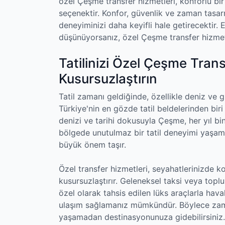
özel Çeşme transfer hizmetleri, konforlu bir 
seçenektir. Konfor, güvenlik ve zaman tasarru
deneyiminizi daha keyifli hale getirecektir. 
düşünüyorsanız, özel Çeşme transfer hizmetle
Tatilinizi Özel Çeşme Trans
Kusursuzlaştırın
Tatil zamanı geldiğinde, özellikle deniz ve 
Türkiye'nin en gözde tatil beldelerinden biri
denizi ve tarihi dokusuyla Çeşme, her yıl binl
bölgede unutulmaz bir tatil deneyimi yaşama
büyük önem taşır.
Özel transfer hizmetleri, seyahatlerinizde ko
kusursuzlaştırır. Geleneksel taksi veya toplu
özel olarak tahsis edilen lüks araçlarla hav
ulaşım sağlamanız mümkündür. Böylece zama
yaşamadan destinasyonunuza gidebilirsiniz.