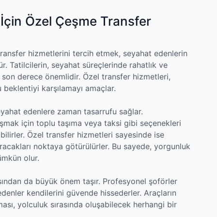
i İçin Özel Çeşme Transfer
transfer hizmetlerini tercih etmek, seyahat edenlerin
 Tatilcilerin, seyahat süreçlerinde rahatlık ve
in son derece önemlidir. Özel transfer hizmetleri,
 beklentiyi karşılamayı amaçlar.
eyahat edenlere zaman tasarrufu sağlar.
şmak için toplu taşıma veya taksi gibi seçenekleri
ilirler. Özel transfer hizmetleri sayesinde ise
aracakları noktaya götürülürler. Bu sayede, yorgunluk
ümkün olur.
ısından da büyük önem taşır. Profesyonel şoförler
edenler kendilerini güvende hissederler. Araçların
ması, yolculuk sırasında oluşabilecek herhangi bir