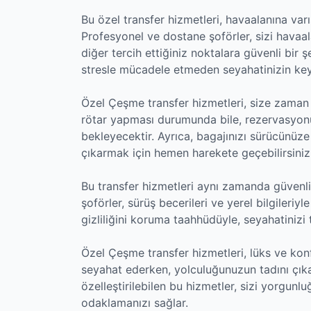
Bu özel transfer hizmetleri, havaalanına varı
Profesyonel ve dostane şoförler, sizi havaal
diğer tercih ettiğiniz noktalara güvenli bir
stresle mücadele etmeden seyahatinizin keyfi
Özel Çeşme transfer hizmetleri, size zaman k
rötar yapması durumunda bile, rezervasyonu
bekleyecektir. Ayrıca, bagajınızı sürücünüze t
çıkarmak için hemen harekete geçebilirsiniz
Bu transfer hizmetleri aynı zamanda güvenlik
şoförler, sürüş becerileri ve yerel bilgileriyle
gizliliğini koruma taahhüdüyle, seyahatinizi 
Özel Çeşme transfer hizmetleri, lüks ve konf
seyahat ederken, yolculuğunuzun tadını çıkar
özelleştirilebilen bu hizmetler, sizi yorgunlu
odaklamanızı sağlar.