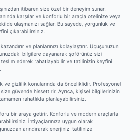
şınızdan itibaren size özel bir deneyim sunar.
anında karşılar ve konforlu bir araçla otelinize veya
 şekilde ulaşmanızı sağlar. Bu sayede, yorgunluk ve
ni çıkarabilirsiniz.
azandırır ve planlarınızı kolaylaştırır. Uçuşunuzun
nuzdaki bilgilere dayanarak şoförünüz sizi
eslim ederek rahatlayabilir ve tatilinizin keyfini
.
 ve gizlilik konularında da önceliklidir. Profesyonel
 size güvende hissettirir. Ayrıca, kişisel bilgilerinizin
tamamen rahatlıkla planlayabilirsiniz.
oru bir araya getirir. Konforlu ve modern araçlarla
abilirsiniz. İhtiyaçlarınıza uygun olarak
ğunuzdan arındırarak enerjinizi tatilinize