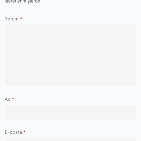
işaretlenmişlerdir
Yorum
*
Ad
*
E-posta
*