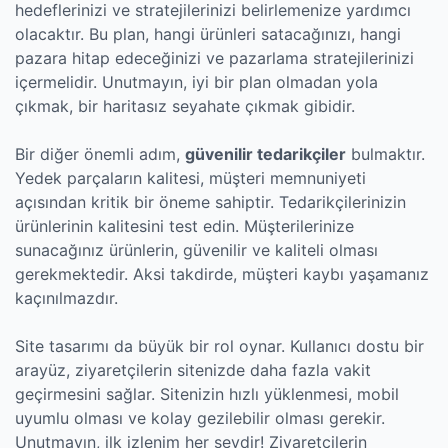
hedeflerinizi ve stratejilerinizi belirlemenize yardımcı
olacaktır. Bu plan, hangi ürünleri satacağınızı, hangi
pazara hitap edeceğinizi ve pazarlama stratejilerinizi
içermelidir. Unutmayın, iyi bir plan olmadan yola
çıkmak, bir haritasız seyahate çıkmak gibidir.
Bir diğer önemli adım,
güvenilir tedarikçiler
bulmaktır.
Yedek parçaların kalitesi, müşteri memnuniyeti
açısından kritik bir öneme sahiptir. Tedarikçilerinizin
ürünlerinin kalitesini test edin. Müşterilerinize
sunacağınız ürünlerin, güvenilir ve kaliteli olması
gerekmektedir. Aksi takdirde, müşteri kaybı yaşamanız
kaçınılmazdır.
Site tasarımı da büyük bir rol oynar. Kullanıcı dostu bir
arayüz, ziyaretçilerin sitenizde daha fazla vakit
geçirmesini sağlar. Sitenizin hızlı yüklenmesi, mobil
uyumlu olması ve kolay gezilebilir olması gerekir.
Unutmayın, ilk izlenim her şeydir! Ziyaretçilerin