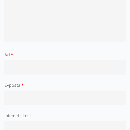
Ad
*
E-posta
*
İnternet sitesi