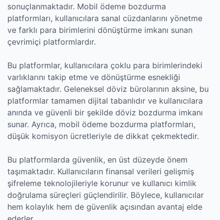
sonuçlanmaktadır. Mobil ödeme bozdurma
platformları, kullanıcılara sanal cüzdanlarını yönetme
ve farklı para birimlerini dönüştürme imkanı sunan
çevrimiçi platformlardır.
Bu platformlar, kullanıcılara çoklu para birimlerindeki
varlıklarını takip etme ve dönüştürme esnekliği
sağlamaktadır. Geleneksel döviz bürolarının aksine, bu
platformlar tamamen dijital tabanlıdır ve kullanıcılara
anında ve güvenli bir şekilde döviz bozdurma imkanı
sunar. Ayrıca, mobil ödeme bozdurma platformları,
düşük komisyon ücretleriyle de dikkat çekmektedir.
Bu platformlarda güvenlik, en üst düzeyde önem
taşımaktadır. Kullanıcıların finansal verileri gelişmiş
şifreleme teknolojileriyle korunur ve kullanıcı kimlik
doğrulama süreçleri güçlendirilir. Böylece, kullanıcılar
hem kolaylık hem de güvenlik açısından avantaj elde
ederler.