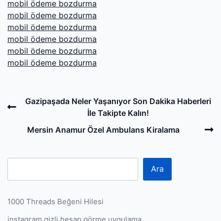
mobil ödeme bozdurma
mobil ödeme bozdurma
mobil ödeme bozdurma
mobil ödeme bozdurma
mobil ödeme bozdurma
mobil ödeme bozdurma
Post
Previous
Gazipaşada Neler Yaşanıyor Son Dakika Haberleri
navigation
Post
İle Takipte Kalın!
N
Mersin Anamur Özel Ambulans Kiralama
P
Ara
1000 Threads Beğeni Hilesi
instagram gizli hesap görme uygulama