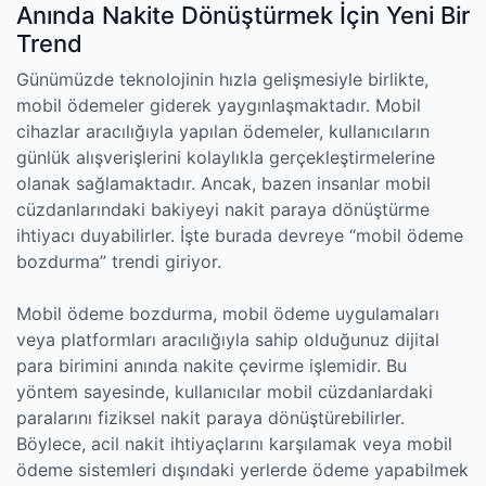
Anında Nakite Dönüştürmek İçin Yeni Bir
Trend
Günümüzde teknolojinin hızla gelişmesiyle birlikte,
mobil ödemeler giderek yaygınlaşmaktadır. Mobil
cihazlar aracılığıyla yapılan ödemeler, kullanıcıların
günlük alışverişlerini kolaylıkla gerçekleştirmelerine
olanak sağlamaktadır. Ancak, bazen insanlar mobil
cüzdanlarındaki bakiyeyi nakit paraya dönüştürme
ihtiyacı duyabilirler. İşte burada devreye “mobil ödeme
bozdurma” trendi giriyor.
Mobil ödeme bozdurma, mobil ödeme uygulamaları
veya platformları aracılığıyla sahip olduğunuz dijital
para birimini anında nakite çevirme işlemidir. Bu
yöntem sayesinde, kullanıcılar mobil cüzdanlardaki
paralarını fiziksel nakit paraya dönüştürebilirler.
Böylece, acil nakit ihtiyaçlarını karşılamak veya mobil
ödeme sistemleri dışındaki yerlerde ödeme yapabilmek