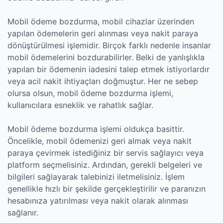
Mobil ödeme bozdurma, mobil cihazlar üzerinden
yapılan ödemelerin geri alınması veya nakit paraya
dönüştürülmesi işlemidir. Birçok farklı nedenle insanlar
mobil ödemelerini bozdurabilirler. Belki de yanlışlıkla
yapılan bir ödemenin iadesini talep etmek istiyorlardır
veya acil nakit ihtiyaçları doğmuştur. Her ne sebep
olursa olsun, mobil ödeme bozdurma işlemi,
kullanıcılara esneklik ve rahatlık sağlar.
Mobil ödeme bozdurma işlemi oldukça basittir.
Öncelikle, mobil ödemenizi geri almak veya nakit
paraya çevirmek istediğiniz bir servis sağlayıcı veya
platform seçmelisiniz. Ardından, gerekli belgeleri ve
bilgileri sağlayarak talebinizi iletmelisiniz. İşlem
genellikle hızlı bir şekilde gerçekleştirilir ve paranızın
hesabınıza yatırılması veya nakit olarak alınması
sağlanır.