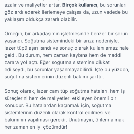
azalır ve maliyetler artar.
Birçok kullanıcı
, bu sorunları
göz ardı ederek ilerlemeye çalışsa da, uzun vadede bu
yaklaşım oldukça zararlı olabilir.
Örneğin, bir arkadaşımın işletmesinde benzer bir sorun
yaşandı. Soğutma sistemindeki bir arıza nedeniyle,
lazer tüpü aşırı ısındı ve sonuç olarak kullanılamaz hale
geldi. Bu durum, hem zaman kaybına hem de maddi
zarara yol açtı. Eğer soğutma sistemine dikkat
edilseydi, bu sorunlar yaşanmayabilirdi. İşte bu yüzden,
soğutma sistemlerinin düzenli bakımı şarttır.
Sonuç olarak, lazer cam tüp soğutma hataları, hem iş
süreçlerini hem de maliyetleri etkileyen önemli bir
konudur. Bu hatalardan kaçınmak için, soğutma
sistemlerinin düzenli olarak kontrol edilmesi ve
bakımının yapılması gerekir. Unutmayın, önlem almak
her zaman en iyi çözümdür!