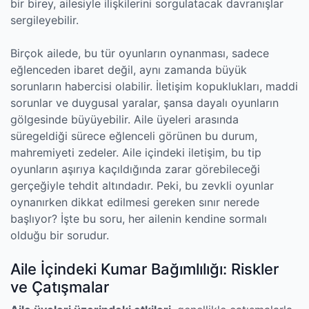
bir birey, ailesiyle ilişkilerini sorgulatacak davranışlar
sergileyebilir.
Birçok ailede, bu tür oyunların oynanması, sadece
eğlenceden ibaret değil, aynı zamanda büyük
sorunların habercisi olabilir. İletişim kopuklukları, maddi
sorunlar ve duygusal yaralar, şansa dayalı oyunların
gölgesinde büyüyebilir. Aile üyeleri arasında
süregeldiği sürece eğlenceli görünen bu durum,
mahremiyeti zedeler. Aile içindeki iletişim, bu tip
oyunların aşırıya kaçıldığında zarar görebileceği
gerçeğiyle tehdit altındadır. Peki, bu zevkli oyunlar
oynanırken dikkat edilmesi gereken sınır nerede
başlıyor? İşte bu soru, her ailenin kendine sormalı
olduğu bir sorudur.
Aile İçindeki Kumar Bağımlılığı: Riskler
ve Çatışmalar