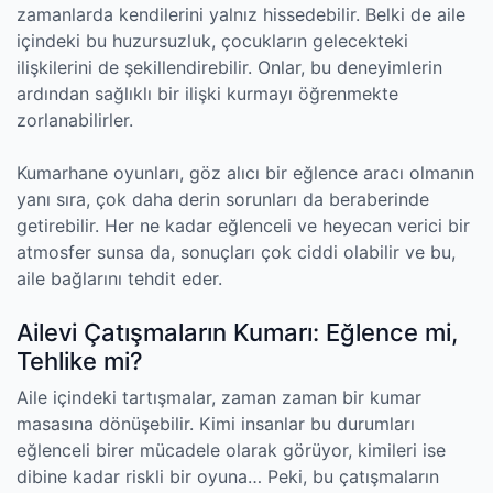
zamanlarda kendilerini yalnız hissedebilir. Belki de aile
içindeki bu huzursuzluk, çocukların gelecekteki
ilişkilerini de şekillendirebilir. Onlar, bu deneyimlerin
ardından sağlıklı bir ilişki kurmayı öğrenmekte
zorlanabilirler.
Kumarhane oyunları, göz alıcı bir eğlence aracı olmanın
yanı sıra, çok daha derin sorunları da beraberinde
getirebilir. Her ne kadar eğlenceli ve heyecan verici bir
atmosfer sunsa da, sonuçları çok ciddi olabilir ve bu,
aile bağlarını tehdit eder.
Ailevi Çatışmaların Kumarı: Eğlence mi,
Tehlike mi?
Aile içindeki tartışmalar, zaman zaman bir kumar
masasına dönüşebilir. Kimi insanlar bu durumları
eğlenceli birer mücadele olarak görüyor, kimileri ise
dibine kadar riskli bir oyuna… Peki, bu çatışmaların