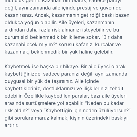
mutluluk getirir. Kazanan biri olarak, sadece parayı
değil, aynı zamanda aile içinde prestij ve güven de
kazanırsınız. Ancak, kazanmanın getirdiği baskı bazen
oldukça yoğun olabilir. Aile üyeleri, kazanmanın
ardından daha fazla risk almanızı isteyebilir ve bu
durum sizi beklenmedik bir ikileme sokar. “Bir daha
kazanabilecek miyim?” sorusu kafanızı kurcalar ve
kazanmak, beklenmedik bir yük haline gelebilir.
Kaybetmek ise başka bir hikaye. Bir aile üyesi olarak
kaybettiğinizde, sadece paranızı değil, aynı zamanda
duygusal bir yük de taşırsınız. Aile içinde
kaybettikleriniz, dostluklarınızı ve ilişkilerinizi tehdit
edebilir. Özellikle kaybedilen paralar, bazı aile üyeleri
arasında sürtüşmelere yol açabilir. “Neden bu kadar
risk aldın?” veya “Kaybettiğin için neden üzülüyorsun?”
gibi sorulara maruz kalmak, kişinin üzerindeki baskıyı
artırır.