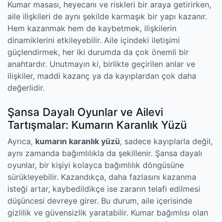
Kumar masası, heyecanı ve riskleri bir araya getirirken,
aile ilişkileri de aynı şekilde karmaşık bir yapı kazanır.
Hem kazanmak hem de kaybetmek, ilişkilerin
dinamiklerini etkileyebilir. Aile içindeki iletişimi
güçlendirmek, her iki durumda da çok önemli bir
anahtardır. Unutmayın ki, birlikte geçirilen anlar ve
ilişkiler, maddi kazanç ya da kayıplardan çok daha
değerlidir.
Şansa Dayalı Oyunlar ve Ailevi
Tartışmalar: Kumarın Karanlık Yüzü
Ayrıca,
kumarın karanlık yüzü
, sadece kayıplarla değil,
aynı zamanda bağımlılıkla da şekillenir. Şansa dayalı
oyunlar, bir kişiyi kolayca bağımlılık döngüsüne
sürükleyebilir. Kazandıkça, daha fazlasını kazanma
isteği artar, kaybedildikçe ise zararın telafi edilmesi
düşüncesi devreye girer. Bu durum, aile içerisinde
gizlilik ve güvensizlik yaratabilir. Kumar bağımlısı olan