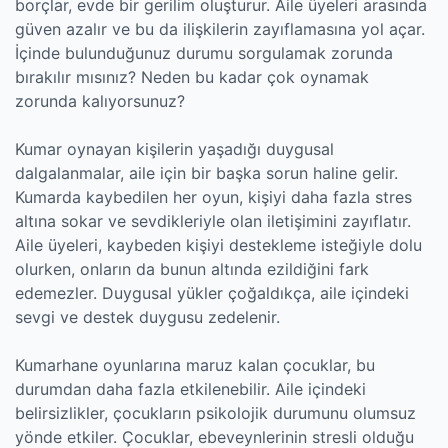
borçlar, evde bir gerilim oluşturur. Aile üyeleri arasında
güven azalır ve bu da ilişkilerin zayıflamasına yol açar.
İçinde bulunduğunuz durumu sorgulamak zorunda
bırakılır mısınız? Neden bu kadar çok oynamak
zorunda kalıyorsunuz?
Kumar oynayan kişilerin yaşadığı duygusal
dalgalanmalar, aile için bir başka sorun haline gelir.
Kumarda kaybedilen her oyun, kişiyi daha fazla stres
altına sokar ve sevdikleriyle olan iletişimini zayıflatır.
Aile üyeleri, kaybeden kişiyi destekleme isteğiyle dolu
olurken, onların da bunun altında ezildiğini fark
edemezler. Duygusal yükler çoğaldıkça, aile içindeki
sevgi ve destek duygusu zedelenir.
Kumarhane oyunlarına maruz kalan çocuklar, bu
durumdan daha fazla etkilenebilir. Aile içindeki
belirsizlikler, çocukların psikolojik durumunu olumsuz
yönde etkiler. Çocuklar, ebeveynlerinin stresli olduğu