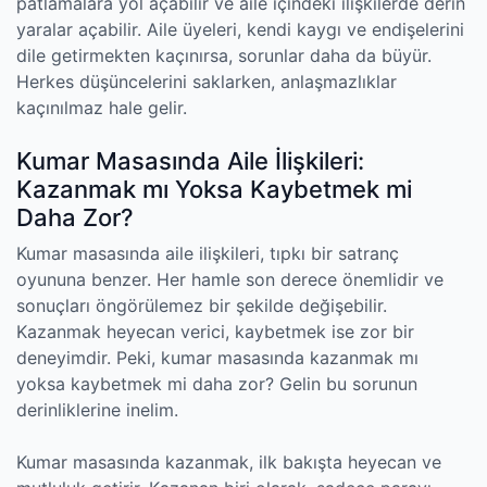
patlamalara yol açabilir ve aile içindeki ilişkilerde derin
yaralar açabilir. Aile üyeleri, kendi kaygı ve endişelerini
dile getirmekten kaçınırsa, sorunlar daha da büyür.
Herkes düşüncelerini saklarken, anlaşmazlıklar
kaçınılmaz hale gelir.
Kumar Masasında Aile İlişkileri:
Kazanmak mı Yoksa Kaybetmek mi
Daha Zor?
Kumar masasında aile ilişkileri, tıpkı bir satranç
oyununa benzer. Her hamle son derece önemlidir ve
sonuçları öngörülemez bir şekilde değişebilir.
Kazanmak heyecan verici, kaybetmek ise zor bir
deneyimdir. Peki, kumar masasında kazanmak mı
yoksa kaybetmek mi daha zor? Gelin bu sorunun
derinliklerine inelim.
Kumar masasında kazanmak, ilk bakışta heyecan ve