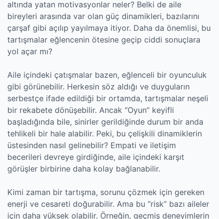
altında yatan motivasyonlar neler? Belki de aile
bireyleri arasında var olan güç dinamikleri, bazılarını
çarşaf gibi açılıp yayılmaya itiyor. Daha da önemlisi, bu
tartışmalar eğlencenin ötesine geçip ciddi sonuçlara
yol açar mı?
Aile içindeki çatışmalar bazen, eğlenceli bir oyunculuk
gibi görünebilir. Herkesin söz aldığı ve duyguların
serbestçe ifade edildiği bir ortamda, tartışmalar neşeli
bir rekabete dönüşebilir. Ancak “Oyun” keyifli
başladığında bile, sinirler gerildiğinde durum bir anda
tehlikeli bir hale alabilir. Peki, bu çelişkili dinamiklerin
üstesinden nasıl gelinebilir? Empati ve iletişim
becerileri devreye girdiğinde, aile içindeki karşıt
görüşler birbirine daha kolay bağlanabilir.
Kimi zaman bir tartışma, sorunu çözmek için gereken
enerji ve cesareti doğurabilir. Ama bu “risk” bazı aileler
için daha yüksek olabilir. Örneğin, geçmiş deneyimlerin