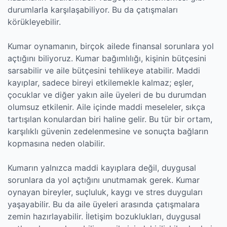
durumlarla karşılaşabiliyor. Bu da çatışmaları
körükleyebilir.
Kumar oynamanın, birçok ailede finansal sorunlara yol
açtığını biliyoruz. Kumar bağımlılığı, kişinin bütçesini
sarsabilir ve aile bütçesini tehlikeye atabilir. Maddi
kayıplar, sadece bireyi etkilemekle kalmaz; eşler,
çocuklar ve diğer yakın aile üyeleri de bu durumdan
olumsuz etkilenir. Aile içinde maddi meseleler, sıkça
tartışılan konulardan biri haline gelir. Bu tür bir ortam,
karşılıklı güvenin zedelenmesine ve sonuçta bağların
kopmasına neden olabilir.
Kumarın yalnızca maddi kayıplara değil, duygusal
sorunlara da yol açtığını unutmamak gerek. Kumar
oynayan bireyler, suçluluk, kaygı ve stres duyguları
yaşayabilir. Bu da aile üyeleri arasında çatışmalara
zemin hazırlayabilir. İletişim bozuklukları, duygusal