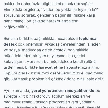
hakkında daha fazla bilgi sahibi olmalarını sağlar.
Elimizdeki bilgilerle, “Neden bu yolda ilerleyelim ki?”
sorusunu sorarak, gençlerin bağımlılık riskine karşı
daha bilinçli bir şekilde hareket etmelerini
sağlayabiliriz.
Bununla birlikte, bağımlılıkla mücadelede
toplumsal
destek
çok önemlidir. Arkadaş çevrelerinden, aileden
ve sosyal medyadan gelen destek, bağımlılıkla
mücadele eden bireylerin iyileşme süreçlerini
kolaylaştırır. Herkesin bu mücadelede kendi rolünü
üstlenmesi, birlikte hareket etme kapasitemizi artırır.
Toplum olarak birbirimizi desteklediğimizde, bağımlılık
gibi karmaşık problemleri çözmek daha olası hale gelir.
Aynı zamanda,
yerel yönetimlerin inisiyatifleri de
bu
süreçte kilit bir faktördür. Toplum merkezleri ve
bağımlılık rehabilitasyon programları gibi yapıların
varlığı, bireylerin bu süreçte ihtiyaç duyacağı desteği