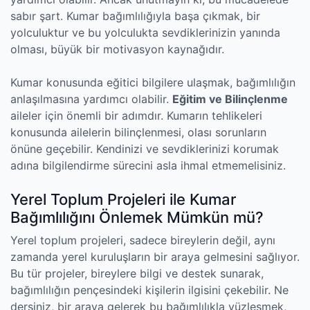
sabır şart. Kumar bağımlılığıyla başa çıkmak, bir
yolculuktur ve bu yolculukta sevdiklerinizin yanında
olması, büyük bir motivasyon kaynağıdır.
Kumar konusunda eğitici bilgilere ulaşmak, bağımlılığın
anlaşılmasına yardımcı olabilir.
Eğitim ve Bilinçlenme
aileler için önemli bir adımdır. Kumarın tehlikeleri
konusunda ailelerin bilinçlenmesi, olası sorunların
önüne geçebilir. Kendinizi ve sevdiklerinizi korumak
adına bilgilendirme sürecini asla ihmal etmemelisiniz.
Yerel Toplum Projeleri ile Kumar
Bağımlılığını Önlemek Mümkün mü?
Yerel toplum projeleri, sadece bireylerin değil, aynı
zamanda yerel kuruluşların bir araya gelmesini sağlıyor.
Bu tür projeler, bireylere bilgi ve destek sunarak,
bağımlılığın pençesindeki kişilerin ilgisini çekebilir. Ne
dersiniz, bir araya gelerek bu bağımlılıkla yüzleşmek,