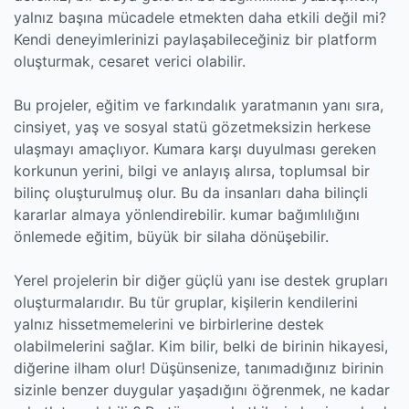
yalnız başına mücadele etmekten daha etkili değil mi?
Kendi deneyimlerinizi paylaşabileceğiniz bir platform
oluşturmak, cesaret verici olabilir.
Bu projeler, eğitim ve farkındalık yaratmanın yanı sıra,
cinsiyet, yaş ve sosyal statü gözetmeksizin herkese
ulaşmayı amaçlıyor. Kumara karşı duyulması gereken
korkunun yerini, bilgi ve anlayış alırsa, toplumsal bir
bilinç oluşturulmuş olur. Bu da insanları daha bilinçli
kararlar almaya yönlendirebilir. kumar bağımlılığını
önlemede eğitim, büyük bir silaha dönüşebilir.
Yerel projelerin bir diğer güçlü yanı ise destek grupları
oluşturmalarıdır. Bu tür gruplar, kişilerin kendilerini
yalnız hissetmemelerini ve birbirlerine destek
olabilmelerini sağlar. Kim bilir, belki de birinin hikayesi,
diğerine ilham olur! Düşünsenize, tanımadığınız birinin
sizinle benzer duygular yaşadığını öğrenmek, ne kadar