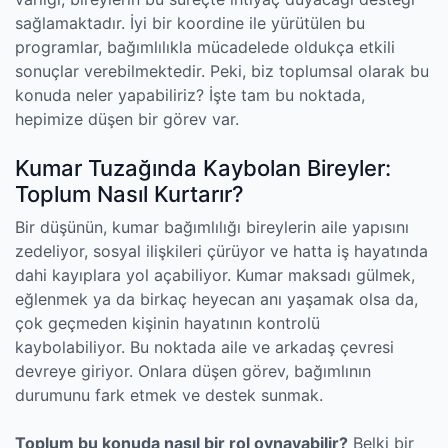
sağlamaktadır. İyi bir koordine ile yürütülen bu
programlar, bağımlılıkla mücadelede oldukça etkili
sonuçlar verebilmektedir. Peki, biz toplumsal olarak bu
konuda neler yapabiliriz? İşte tam bu noktada,
hepimize düşen bir görev var.
Kumar Tuzağında Kaybolan Bireyler:
Toplum Nasıl Kurtarır?
Bir düşünün, kumar bağımlılığı bireylerin aile yapısını
zedeliyor, sosyal ilişkileri çürüyor ve hatta iş hayatında
dahi kayıplara yol açabiliyor. Kumar maksadı gülmek,
eğlenmek ya da birkaç heyecan anı yaşamak olsa da,
çok geçmeden kişinin hayatının kontrolü
kaybolabiliyor. Bu noktada aile ve arkadaş çevresi
devreye giriyor. Onlara düşen görev, bağımlının
durumunu fark etmek ve destek sunmak.
Toplum bu konuda nasıl bir rol oynayabilir?
Belki bir