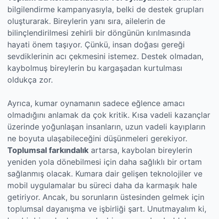
bilgilendirme kampanyasıyla, belki de destek grupları
oluşturarak. Bireylerin yanı sıra, ailelerin de
bilinçlendirilmesi zehirli bir döngünün kırılmasında
hayati önem taşıyor. Çünkü, insan doğası gereği
sevdiklerinin acı çekmesini istemez. Destek olmadan,
kaybolmuş bireylerin bu kargaşadan kurtulması
oldukça zor.
Ayrıca, kumar oynamanın sadece eğlence amacı
olmadığını anlamak da çok kritik. Kısa vadeli kazançlar
üzerinde yoğunlaşan insanların, uzun vadeli kayıpların
ne boyuta ulaşabileceğini düşünmeleri gerekiyor.
Toplumsal farkındalık
artarsa, kaybolan bireylerin
yeniden yola dönebilmesi için daha sağlıklı bir ortam
sağlanmış olacak. Kumara dair gelişen teknolojiler ve
mobil uygulamalar bu süreci daha da karmaşık hale
getiriyor. Ancak, bu sorunların üstesinden gelmek için
toplumsal dayanışma ve işbirliği şart. Unutmayalım ki,