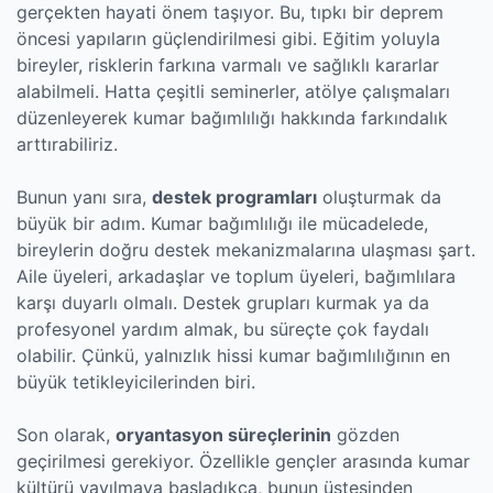
gerçekten hayati önem taşıyor. Bu, tıpkı bir deprem
öncesi yapıların güçlendirilmesi gibi. Eğitim yoluyla
bireyler, risklerin farkına varmalı ve sağlıklı kararlar
alabilmeli. Hatta çeşitli seminerler, atölye çalışmaları
düzenleyerek kumar bağımlılığı hakkında farkındalık
arttırabiliriz.
Bunun yanı sıra,
destek programları
oluşturmak da
büyük bir adım. Kumar bağımlılığı ile mücadelede,
bireylerin doğru destek mekanizmalarına ulaşması şart.
Aile üyeleri, arkadaşlar ve toplum üyeleri, bağımlılara
karşı duyarlı olmalı. Destek grupları kurmak ya da
profesyonel yardım almak, bu süreçte çok faydalı
olabilir. Çünkü, yalnızlık hissi kumar bağımlılığının en
büyük tetikleyicilerinden biri.
Son olarak,
oryantasyon süreçlerinin
gözden
geçirilmesi gerekiyor. Özellikle gençler arasında kumar
kültürü yayılmaya başladıkça, bunun üstesinden