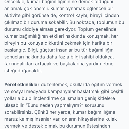
Öncelikle, kumar bağımlılığının ne demek olduğunu
anlamak çok önemli. Kumar oynamak eğlenceli bir
aktivite gibi görünse de, kontrol kaybı, bireyi içinden
çıkılmaz bir duruma sokabilir. Bu noktada, toplumun bu
durumu ciddiye alması gerekiyor. Toplum genelinde
kumar bağımlılığının etkileri hakkında konuşmak, her
bireyin bu konuya dikkatini çekmek için harika bir
başlangıç. Bilgi, güçtür; insanlar bu tür bağımlılığın
sonuçları hakkında daha fazla bilgi sahibi oldukça,
farkındalıkları artacak ve başkalarına yardım etme
isteği doğacaktır.
Yerel etkinlikler
düzenlemek, okullarda eğitim vermek
ve sosyal medyada kampanyalar başlatmak gibi çeşitli
yollarla bu bilinçlendirme çalışmaları geniş kitlelere
ulaşabilir. “Bunu neden yapmalıyım?” sorusunu
sorabilirsiniz. Çünkü her yerde, kumar bağımlılığına
maruz kalmış insanlar var, onların hikayelerine kulak
vermek ve destek olmak bu durumun üstesinden