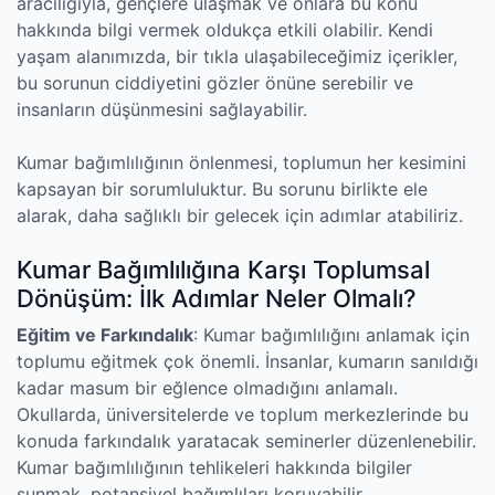
aracılığıyla, gençlere ulaşmak ve onlara bu konu
hakkında bilgi vermek oldukça etkili olabilir. Kendi
yaşam alanımızda, bir tıkla ulaşabileceğimiz içerikler,
bu sorunun ciddiyetini gözler önüne serebilir ve
insanların düşünmesini sağlayabilir.
Kumar bağımlılığının önlenmesi, toplumun her kesimini
kapsayan bir sorumluluktur. Bu sorunu birlikte ele
alarak, daha sağlıklı bir gelecek için adımlar atabiliriz.
Kumar Bağımlılığına Karşı Toplumsal
Dönüşüm: İlk Adımlar Neler Olmalı?
Eğitim ve Farkındalık
: Kumar bağımlılığını anlamak için
toplumu eğitmek çok önemli. İnsanlar, kumarın sanıldığı
kadar masum bir eğlence olmadığını anlamalı.
Okullarda, üniversitelerde ve toplum merkezlerinde bu
konuda farkındalık yaratacak seminerler düzenlenebilir.
Kumar bağımlılığının tehlikeleri hakkında bilgiler
sunmak, potansiyel bağımlıları koruyabilir.