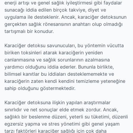
enerji artışı ve genel sağlık iyileştirmesi gibi faydalar
sunacağı iddia edilen birçok takviye, diyet ve
uygulama ile desteklenir. Ancak, karaciğer detoksunun
gerçekten sağlık rönesansının anahtarı olup olmadığı
tartışmalı bir konudur.
Karaciğer detoksu savunucuları, bu yöntemin vücutta
biriken toksinleri atarak karaciğerin yeniden
canlanmasına ve sağlık sorunlarının azalmasına
yardımcı olduğunu iddia ederler. Bununla birlikte,
bilimsel kanıtlar bu iddiaları desteklememekte ve
karaciğerin zaten kendi kendini temizleme yeteneğine
sahip olduğunu göstermektedir.
Karaciğer detoksuna ilişkin yapılan araştırmalar
sınırlıdır ve net sonuçlar elde etmek zordur. Ancak,
sağlıklı bir beslenme düzeni, yeterli su tüketimi, düzenli
egzersiz yapma ve stres yönetimi gibi genel yaşam
tarzı faktörleri karaciğer sağlığı için çok daha