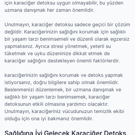
için karaciğer detoksu uygun olmayabilir, bu yüzden
uzmana danışmak her zaman önemlidir.
Unutmayın, karaciğer detoksu sadece geçici bir çözüm
değildir. Karaciğerinizin sağlığını korumak için sağlıklı
bir yaşam tarzı benimsemeli ve düzenli olarak egzersiz
yapmalısınız. Ayrıca stresi yönetmek, yeterli su
tüketmek ve uyku düzeninize dikkat etmek de
karaciğer sağlığını destekleyen önemli faktörlerdir.
karaciğerinizin sağlığını korumak ve detoks yapmak
istiyorsanız, doğru bilgilere sahip olmak önemlidir.
Beslenmenizi düzenlemek, bir uzmana danışmak ve
sağlıklı bir yaşam tarzı benimsemek, karaciğer
detoksunun etkili olmasına yardımcı olacaktır.
Unutmayın, karaciğeriniz vücudunuzun temizlik ekibi
olduğu için ona iyi bakmanız önemlidir.
Sağlığına İyi Gelecek Karaciğer Detoks