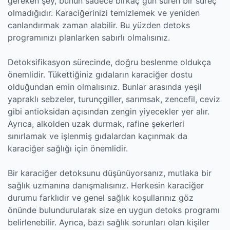
gereken şey, bunun sadece birkaç gün süren bir süreç
olmadığıdır. Karaciğerinizi temizlemek ve yeniden
canlandırmak zaman alabilir. Bu yüzden detoks
programınızı planlarken sabırlı olmalısınız.
Detoksifikasyon sürecinde, doğru beslenme oldukça
önemlidir. Tükettiğiniz gıdaların karaciğer dostu
olduğundan emin olmalısınız. Bunlar arasında yeşil
yapraklı sebzeler, turunçgiller, sarımsak, zencefil, ceviz
gibi antioksidan açısından zengin yiyecekler yer alır.
Ayrıca, alkolden uzak durmak, rafine şekerleri
sınırlamak ve işlenmiş gıdalardan kaçınmak da
karaciğer sağlığı için önemlidir.
Bir karaciğer detoksunu düşünüyorsanız, mutlaka bir
sağlık uzmanına danışmalısınız. Herkesin karaciğer
durumu farklıdır ve genel sağlık koşullarınız göz
önünde bulundurularak size en uygun detoks programı
belirlenebilir. Ayrıca, bazı sağlık sorunları olan kişiler