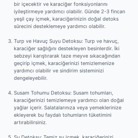
bir içecektir ve karaciğer fonksiyonlarını
iyileştirmeye yardımcı olabilir. Günde 2-3 fincan
yeşil çay içmek, karaciğerinizin doğal detoks
sürecini desteklemeye yardımcı olabilir.
Turp ve Havuç Suyu Detoksu: Turp ve havuç,
karaciğer sağlığını destekleyen besinlerdir. İki
sebzeyi karıştırarak taze meyve sıkacağından
geçirip içmek, karaciğerinizi temizlemenize
yardımcı olabilir ve sindirim sisteminizi
dengeleyebilir.
Susam Tohumu Detoksu: Susam tohumları,
karaciğerinizi temizlemeye yardımcı olan doğal
yağlar içerir. Salatalarınıza veya yemeklerinize
ekleyerek bu faydalı tohumların tüketimini
artırabilirsiniz.
Su Detoksu: Temiz su içmek, karaciğerinizi