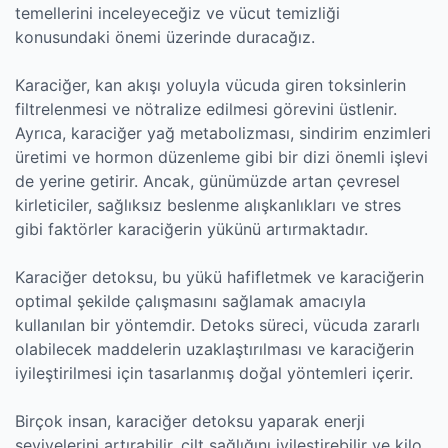
temellerini inceleyeceğiz ve vücut temizliği
konusundaki önemi üzerinde duracağız.
Karaciğer, kan akışı yoluyla vücuda giren toksinlerin
filtrelenmesi ve nötralize edilmesi görevini üstlenir.
Ayrıca, karaciğer yağ metabolizması, sindirim enzimleri
üretimi ve hormon düzenleme gibi bir dizi önemli işlevi
de yerine getirir. Ancak, günümüzde artan çevresel
kirleticiler, sağlıksız beslenme alışkanlıkları ve stres
gibi faktörler karaciğerin yükünü artırmaktadır.
Karaciğer detoksu, bu yükü hafifletmek ve karaciğerin
optimal şekilde çalışmasını sağlamak amacıyla
kullanılan bir yöntemdir. Detoks süreci, vücuda zararlı
olabilecek maddelerin uzaklaştırılması ve karaciğerin
iyileştirilmesi için tasarlanmış doğal yöntemleri içerir.
Birçok insan, karaciğer detoksu yaparak enerji
seviyelerini artırabilir, cilt sağlığını iyileştirebilir ve kilo