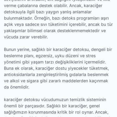
verme çabalarına destek olabilir. Ancak, karaciğer
detoksuyla ilgili bazı yaygın yanlış anlamalar
bulunmaktadır. Örneğin, bazı detoks programları aşırı
açlık veya sadece sıvı tüketimini içerebilir, ancak bu tür
yaklaşımlar bilimsel olarak desteklenmemektedir ve
vücuda zarar verebilir.
Bunun yerine, sağlıklı bir karaciğer detoksu, dengeli bir
beslenme planı, egzersiz, uyku düzeni ve stres
yönetimi gibi yaşam tarzı değişikliklerini içermelidir.
Buna ek olarak, karaciğer dostu yiyecekler tüketmek,
antioksidanlarla zenginleştirilmiş gıdalarla beslenmek
ve alkol ve sigara gibi zararlı maddelerden kaçınmak
da önemlidir.
karaciğer detoksu vücudumuzun temizlik sisteminin
önemli bir parçasıdır. Sağlıklı bir karaciğer, genel
sağlığımızın korunmasında kritik bir rol oynar. Ancak,