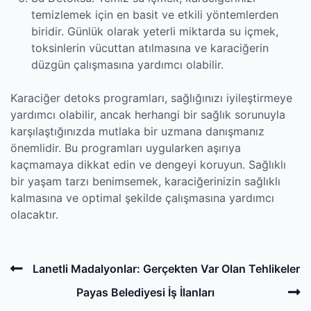
temizlemek için en basit ve etkili yöntemlerden
biridir. Günlük olarak yeterli miktarda su içmek,
toksinlerin vücuttan atılmasına ve karaciğerin
düzgün çalışmasına yardımcı olabilir.
Karaciğer detoks programları, sağlığınızı iyileştirmeye
yardımcı olabilir, ancak herhangi bir sağlık sorunuyla
karşılaştığınızda mutlaka bir uzmana danışmanız
önemlidir. Bu programları uygularken aşırıya
kaçmamaya dikkat edin ve dengeyi koruyun. Sağlıklı
bir yaşam tarzı benimsemek, karaciğerinizin sağlıklı
kalmasına ve optimal şekilde çalışmasına yardımcı
olacaktır.
Post
Previous
Lanetli Madalyonlar: Gerçekten Var Olan Tehlikeler
navigation
Post
N
Payas Belediyesi İş İlanları
P