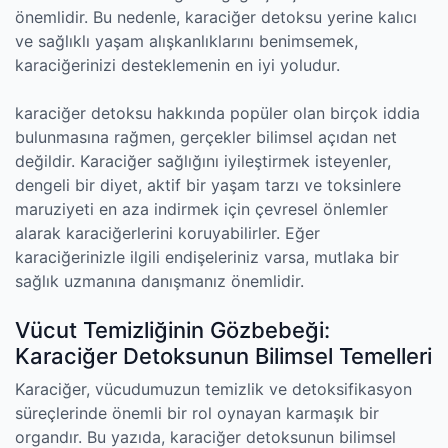
önemlidir. Bu nedenle, karaciğer detoksu yerine kalıcı
ve sağlıklı yaşam alışkanlıklarını benimsemek,
karaciğerinizi desteklemenin en iyi yoludur.
karaciğer detoksu hakkında popüler olan birçok iddia
bulunmasına rağmen, gerçekler bilimsel açıdan net
değildir. Karaciğer sağlığını iyileştirmek isteyenler,
dengeli bir diyet, aktif bir yaşam tarzı ve toksinlere
maruziyeti en aza indirmek için çevresel önlemler
alarak karaciğerlerini koruyabilirler. Eğer
karaciğerinizle ilgili endişeleriniz varsa, mutlaka bir
sağlık uzmanına danışmanız önemlidir.
Vücut Temizliğinin Gözbebeği:
Karaciğer Detoksunun Bilimsel Temelleri
Karaciğer, vücudumuzun temizlik ve detoksifikasyon
süreçlerinde önemli bir rol oynayan karmaşık bir
organdır. Bu yazıda, karaciğer detoksunun bilimsel