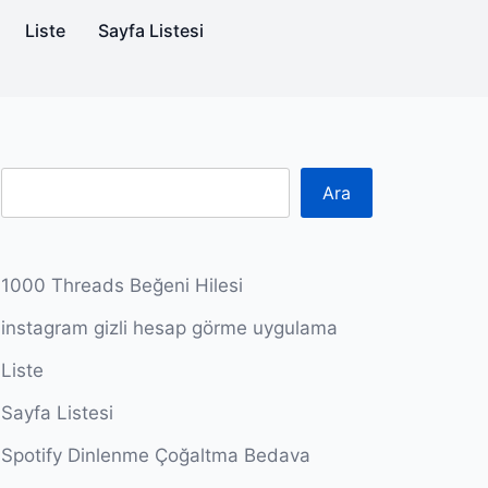
Liste
Sayfa Listesi
Ara
1000 Threads Beğeni Hilesi
instagram gizli hesap görme uygulama
Liste
Sayfa Listesi
Spotify Dinlenme Çoğaltma Bedava