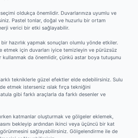
k seçimi oldukça önemlidir. Duvarlarınıza uyumlu ve
siniz. Pastel tonlar, doğal ve huzurlu bir ortam
ji verici bir etki sağlayabilir.
bir hazırlık yapmak sonuçları olumlu yönde etkiler.
 etmek için duvarları iyice temizleyin ve pürüzsüz
r kullanmak da önemlidir, çünkü astar boya tutuşunu
arklı tekniklerle güzel efektler elde edebilirsiniz. Sulu
e etmek isterseniz ıslak fırça tekniğini
atula gibi farklı araçlarla da farklı desenler ve
ışırken katmanlar oluşturmak ve gölgeler eklemek,
asını bekleyip ardından ikinci veya üçüncü bir kat
görünmesini sağlayabilirsiniz. Gölgelendirme ile de