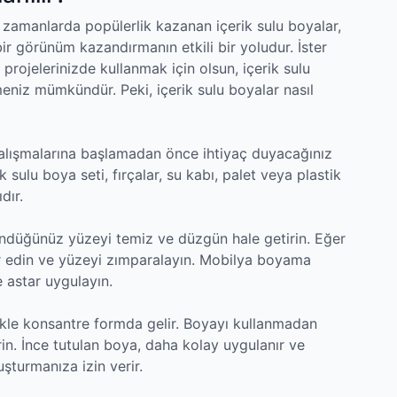
zamanlarda popülerlik kazanan içerik sulu boyalar,
bir görünüm kazandırmanın etkili bir yoludur. İster
 projelerinizde kullanmak için olsun, içerik sulu
meniz mümkündür. Peki, içerik sulu boyalar nasıl
 çalışmalarına başlamadan önce ihtiyaç duyacağınız
 sulu boya seti, fırçalar, su kabı, palet veya plastik
dır.
ndüğünüz yüzeyi temiz ve düzgün hale getirin. Eğer
r edin ve yüzeyi zımparalayın. Mobilya boyama
 astar uygulayın.
llikle konsantre formda gelir. Boyayı kullanmadan
in. İnce tutulan boya, daha kolay uygulanır ve
uşturmanıza izin verir.