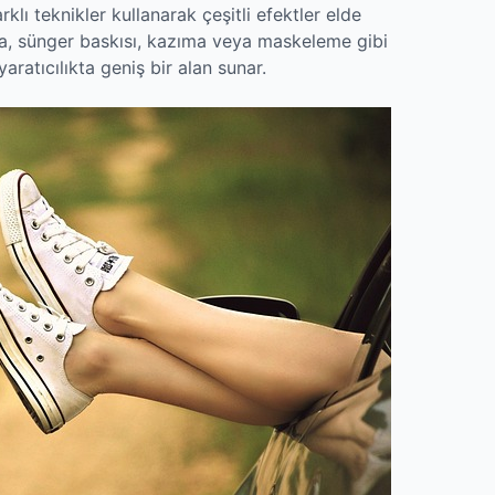
rklı teknikler kullanarak çeşitli efektler elde
ma, sünger baskısı, kazıma veya maskeleme gibi
yaratıcılıkta geniş bir alan sunar.