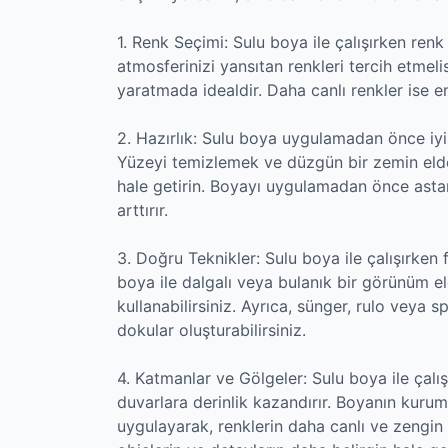
1. Renk Seçimi: Sulu boya ile çalışırken ren
atmosferinizi yansıtan renkleri tercih etmeli
yaratmada idealdir. Daha canlı renkler ise ener
2. Hazırlık: Sulu boya uygulamadan önce iyi 
Yüzeyi temizlemek ve düzgün bir zemin elde
hale getirin. Boyayı uygulamadan önce asta
arttırır.
3. Doğru Teknikler: Sulu boya ile çalışırken f
boya ile dalgalı veya bulanık bir görünüm eld
kullanabilirsiniz. Ayrıca, sünger, rulo veya sp
dokular oluşturabilirsiniz.
4. Katmanlar ve Gölgeler: Sulu boya ile çal
duvarlara derinlik kazandırır. Boyanın kurum
uygulayarak, renklerin daha canlı ve zengin 