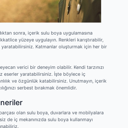
ıktan sonra, içerik sulu boya uygulamasına
kkatlice yüzeye uygulayın. Renkleri karıştırabilir,
i yaratabilirsiniz. Katmanlar oluşturmak için her bir
eyecan verici bir deneyim olabilir. Kendi tarzınızı
iz eserler yaratabilirsiniz. İşte böylece iç
lılık ve özgünlük katabilirsiniz. Unutmayın, içerik
lığınızı serbest bırakmak önemlidir.
Öneriler
arçası olan sulu boya, duvarlara ve mobilyalara
 siz de iç mekanınızda sulu boya kullanmayı
abiliriz.