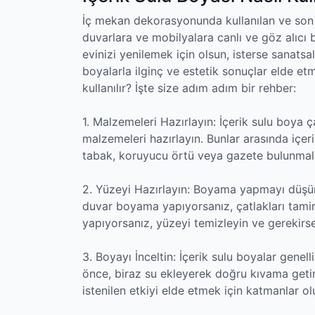
İç mekan dekorasyonunda kullanılan ve son 
duvarlara ve mobilyalara canlı ve göz alıcı 
evinizi yenilemek için olsun, isterse sanatsal
boyalarla ilginç ve estetik sonuçlar elde et
kullanılır? İşte size adım adım bir rehber:
1. Malzemeleri Hazırlayın: İçerik sulu boya
malzemeleri hazırlayın. Bunlar arasında içerik
tabak, koruyucu örtü veya gazete bulunmalı
2. Yüzeyi Hazırlayın: Boyama yapmayı düşü
duvar boyama yapıyorsanız, çatlakları tami
yapıyorsanız, yüzeyi temizleyin ve gerekirse
3. Boyayı İnceltin: İçerik sulu boyalar gene
önce, biraz su ekleyerek doğru kıvama getir
istenilen etkiyi elde etmek için katmanlar ol