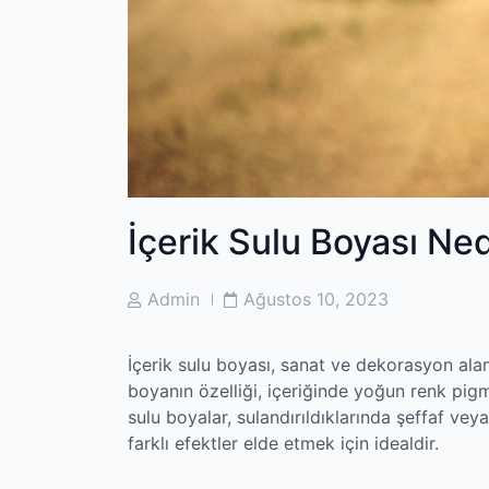
İçerik Sulu Boyası Ned
Post
Post
Admin
Ağustos 10, 2023
Author
Date
İçerik sulu boyası, sanat ve dekorasyon alan
boyanın özelliği, içeriğinde yoğun renk pigm
sulu boyalar, sulandırıldıklarında şeffaf veya
farklı efektler elde etmek için idealdir.