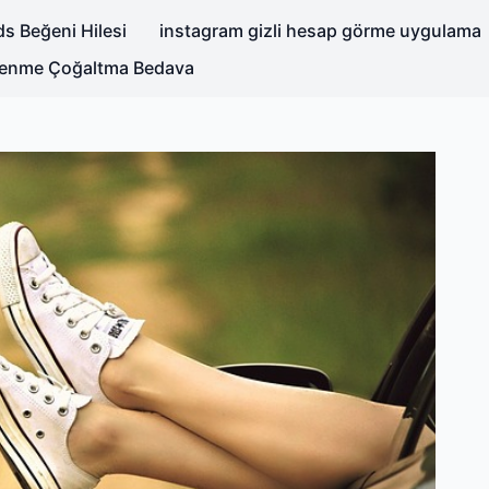
s Beğeni Hilesi
instagram gizli hesap görme uygulama
nlenme Çoğaltma Bedava