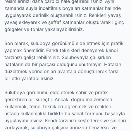
resimlerinizi daha çarpıcı hale getirebilirsiniz. Aynı
zamanda suyla inceltilmiş boyaları katmanlar halinde
uygulayarak derinlik oluşturabilirsiniz. Renkleri yavaş
yavaş ekleyerek ve şeffaf katmanlar oluşturarak ilginç
gölgeler ve tonlar yakalayabilirsiniz.
Son olarak, suluboya görünümü elde etmek için pratik
yapmak önemlidir. Farklı teknikleri deneyerek kendi
tarzınızı geliştirebilirsiniz. Suluboyayla çalışırken
hataların da bir parçası olduğunu unutmayın. Hataları
düzeltmek yerine onları avantaja dönüştürerek farklı
bir etki yaratabilirsiniz.
Suluboya görünümü elde etmek sabır ve pratik
gerektiren bir süreçtir. Ancak, doğru malzemeleri
kullanmak, temel teknikleri öğrenmek ve renkleri
ustaca kullanmakla birlikte bu sanat formunu başarıyla
uygulayabilirsiniz. Kendi tarzınızı keşfederek ve sınırları
zorlayarak, suluboya çalışmalarınızda benzersiz ve