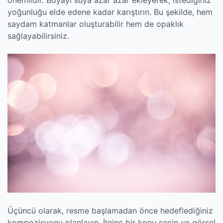
yoğunluğu elde edene kadar karıştırın. Bu şekilde, hem
saydam katmanlar oluşturabilir hem de opaklık
sağlayabilirsiniz.
Üçüncü olarak, resme başlamadan önce hedeflediğiniz
kompozisyonu planlayın. İlginç bir konu seçin ve görsel