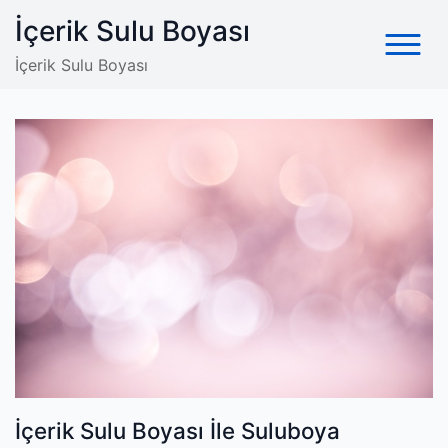
Skip
İçerik Sulu Boyası
to
content
İçerik Sulu Boyası
İçerik Sulu Boyası İle Suluboya