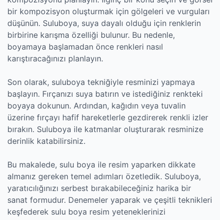
bir kompozisyon oluşturmak için gölgeleri ve vurguları
düşünün. Suluboya, suya dayalı olduğu için renklerin
birbirine karışma özelliği bulunur. Bu nedenle,
boyamaya başlamadan önce renkleri nasıl
karıştıracağınızı planlayın.
Son olarak, suluboya tekniğiyle resminizi yapmaya
başlayın. Fırçanızı suya batırın ve istediğiniz renkteki
boyaya dokunun. Ardından, kağıdın veya tuvalin
üzerine fırçayı hafif hareketlerle gezdirerek renkli izler
bırakın. Suluboya ile katmanlar oluşturarak resminize
derinlik katabilirsiniz.
Bu makalede, sulu boya ile resim yaparken dikkate
almanız gereken temel adımları özetledik. Suluboya,
yaratıcılığınızı serbest bırakabileceğiniz harika bir
sanat formudur. Denemeler yaparak ve çeşitli teknikleri
keşfederek sulu boya resim yeteneklerinizi