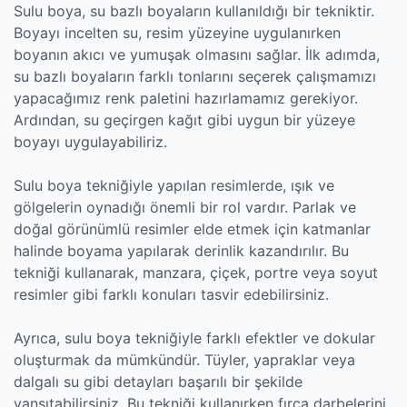
Sulu boya, su bazlı boyaların kullanıldığı bir tekniktir.
Boyayı incelten su, resim yüzeyine uygulanırken
boyanın akıcı ve yumuşak olmasını sağlar. İlk adımda,
su bazlı boyaların farklı tonlarını seçerek çalışmamızı
yapacağımız renk paletini hazırlamamız gerekiyor.
Ardından, su geçirgen kağıt gibi uygun bir yüzeye
boyayı uygulayabiliriz.
Sulu boya tekniğiyle yapılan resimlerde, ışık ve
gölgelerin oynadığı önemli bir rol vardır. Parlak ve
doğal görünümlü resimler elde etmek için katmanlar
halinde boyama yapılarak derinlik kazandırılır. Bu
tekniği kullanarak, manzara, çiçek, portre veya soyut
resimler gibi farklı konuları tasvir edebilirsiniz.
Ayrıca, sulu boya tekniğiyle farklı efektler ve dokular
oluşturmak da mümkündür. Tüyler, yapraklar veya
dalgalı su gibi detayları başarılı bir şekilde
yansıtabilirsiniz. Bu tekniği kullanırken fırça darbelerini