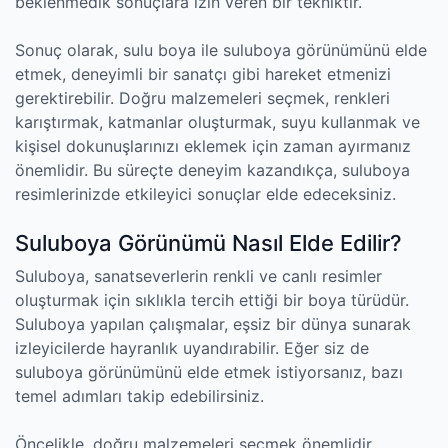
beklenmedik sonuçlara izin veren bir tekniktir.
Sonuç olarak, sulu boya ile suluboya görünümünü elde
etmek, deneyimli bir sanatçı gibi hareket etmenizi
gerektirebilir. Doğru malzemeleri seçmek, renkleri
karıştırmak, katmanlar oluşturmak, suyu kullanmak ve
kişisel dokunuşlarınızı eklemek için zaman ayırmanız
önemlidir. Bu süreçte deneyim kazandıkça, suluboya
resimlerinizde etkileyici sonuçlar elde edeceksiniz.
Suluboya Görünümü Nasıl Elde Edilir?
Suluboya, sanatseverlerin renkli ve canlı resimler
oluşturmak için sıklıkla tercih ettiği bir boya türüdür.
Suluboya yapılan çalışmalar, eşsiz bir dünya sunarak
izleyicilerde hayranlık uyandırabilir. Eğer siz de
suluboya görünümünü elde etmek istiyorsanız, bazı
temel adımları takip edebilirsiniz.
Öncelikle, doğru malzemeleri seçmek önemlidir.