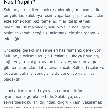
Nasıl Yapılır?
Sulu boya, renkli ve canlı resimler oluşturmanın harika
bir yoludur. Suluboya resim yaparken şaşırtıcı sonuçlar
elde etmek için bazı temel adımları takip etmek
önemlidir. Bu makalede, sulu boya ile nasıl güzel
resimler yapabileceğinizi anlatmak için size rehberlik
edeceğim.
Öncelikle, gerekli malzemeleri hazırlamanız gerekiyor.
Sulu boya çalışmaları için fırçalar, suluboya boyaları,
kağıt veya tuval gibi uygun bir yüzey, su kabı ve palet
gibi temel araçlara ihtiyacınız olacak. Kaliteli fırçalar ve
boyalar, daha iyi sonuçlar elde etmenize yardımcı
olacaktır.
İkinci adım olarak, boya ve su oranını doğru
ayarlamanız gerekmektedir. Suluboya, suyla
seyreltilerek kullanıldığından, doğru kıvamı yakalamak
önemlidir. Boyayı suya azar azar ekleyerek, istediğiniz