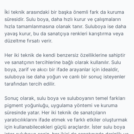
İki teknik arasındaki bir başka önemli fark da kuruma
süresidir. Sulu boya, daha hızlı kurur ve çalışmaların
hızla tamamlanmasına olanak tanır. Suluboya ise daha
yavaş kurur, bu da sanatçıya renkleri karıştırma veya
düzeltme fırsatı verir.
Her iki teknik de kendi benzersiz özelliklerine sahiptir
ve sanatçının tercihlerine bağlı olarak kullanılır. Sulu
boya, zarif ve akıcı bir ifade arayanlar için idealdir,
suluboya ise daha yoğun ve canlı bir sonuç isteyenler
tarafından tercih edilir.
Sonuç olarak, sulu boya ve suluboyanın temel farkları
pigment yoğunluğu, uygulama yöntemi ve kuruma
süresinde yatar. Her iki teknik de sanatçıların
yaratıcılıklarını ifade etmek ve farklı etkiler oluşturmak
için kullanabilecekleri güçlü araçlardır. İster sulu boya
ister suluboya seçin, her ikisi de sanatınızda derinlik ve