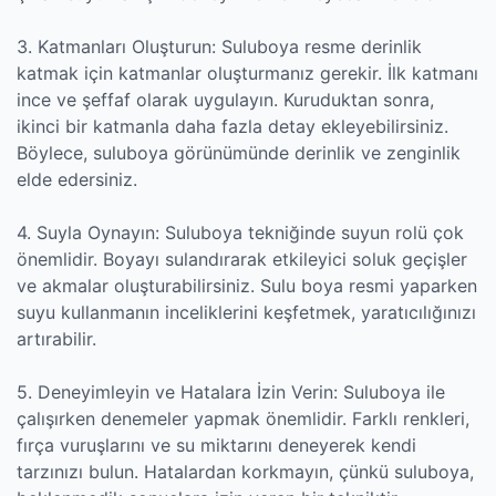
3. Katmanları Oluşturun: Suluboya resme derinlik
katmak için katmanlar oluşturmanız gerekir. İlk katmanı
ince ve şeffaf olarak uygulayın. Kuruduktan sonra,
ikinci bir katmanla daha fazla detay ekleyebilirsiniz.
Böylece, suluboya görünümünde derinlik ve zenginlik
elde edersiniz.
4. Suyla Oynayın: Suluboya tekniğinde suyun rolü çok
önemlidir. Boyayı sulandırarak etkileyici soluk geçişler
ve akmalar oluşturabilirsiniz. Sulu boya resmi yaparken
suyu kullanmanın inceliklerini keşfetmek, yaratıcılığınızı
artırabilir.
5. Deneyimleyin ve Hatalara İzin Verin: Suluboya ile
çalışırken denemeler yapmak önemlidir. Farklı renkleri,
fırça vuruşlarını ve su miktarını deneyerek kendi
tarzınızı bulun. Hatalardan korkmayın, çünkü suluboya,