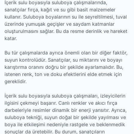
İçerik sulu boyasıyla suluboya çalışmalarında,
sanatçılar fırça, kağıt ve su gibi basit malzemeler
kullanır. Suluboya boyalarının su ile seyreltilmesi, tuval
üzerinde yumuşak geçişler ve saydam katmanlar
oluşturulmasını sağlar. Bu da resme derinlik ve hareket
katar.
Bu tür çalışmalarda ayrıca önemli olan bir diğer faktör,
suyun kontrolüdür. Sanatçılar, su miktarını ve boyayı
karıştırma oranını doğru bir şekilde ayarlamalıdır. Bu,
istenen renk, ton ve doku efektlerini elde etmek için
gereklidir.
İçerik sulu boyasıyla suluboya çalışmaları, izleyicilerin
ilgisini çekmeyi başarır. Canlı renkler ve akıcı fırça
darbeleriyle resimler dinamik bir enerji yansıtır. Ayrıca,
suluboya tekniği, suyun doğal bir şekilde yayılması ve
boya ile etkileşimi nedeniyle rastgele ve beklenmedik
sonuçlar da üretebilir. Bu durum, sanatçıların