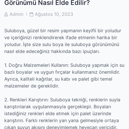
Görünümü Nasıl Elde Edilir?
Post
Post
Admin
Ağustos 10, 2023
Author
Date
Suluboya, güzel bir resim yapmanın keyifli bir yoludur
ve içeriğinizi renklendirerek ifade etmenin harika bir
yoludur. İşte size sulu boya ile suluboya görünümünü
nasıl elde edeceğiniz hakkında bazı ipuçları.
1. Doğru Malzemeleri Kullanın: Suluboya yapmak için su
bazlı boyalar ve uygun fırçalar kullanmanız önemlidir.
Ayrıca, kaliteli kağıtlar, su kabı ve palet gibi temel
malzemeler de gereklidir.
2. Renkleri Karıştırın: Suluboya tekniği, renklerin suyla
karıştırılarak uygulanmasıyla gerçekleşir. Boyaları
istediğiniz renkleri elde etmek için palet üzerinde
karıştırın. Farklı renklerin yan yana gelmesiyle ortaya
çıkan suyun akışını deneyimlemek heyecan vericidir.