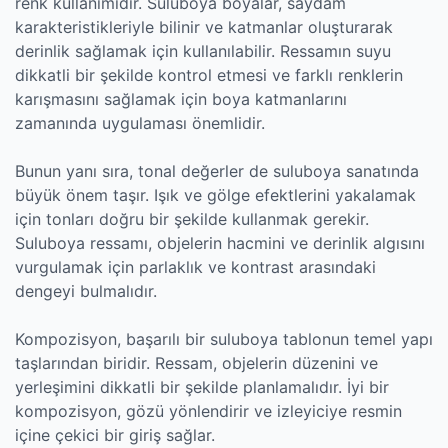
renk kullanımıdır. Suluboya boyalar, saydam
karakteristikleriyle bilinir ve katmanlar oluşturarak
derinlik sağlamak için kullanılabilir. Ressamın suyu
dikkatli bir şekilde kontrol etmesi ve farklı renklerin
karışmasını sağlamak için boya katmanlarını
zamanında uygulaması önemlidir.
Bunun yanı sıra, tonal değerler de suluboya sanatında
büyük önem taşır. Işık ve gölge efektlerini yakalamak
için tonları doğru bir şekilde kullanmak gerekir.
Suluboya ressamı, objelerin hacmini ve derinlik algısını
vurgulamak için parlaklık ve kontrast arasındaki
dengeyi bulmalıdır.
Kompozisyon, başarılı bir suluboya tablonun temel yapı
taşlarından biridir. Ressam, objelerin düzenini ve
yerleşimini dikkatli bir şekilde planlamalıdır. İyi bir
kompozisyon, gözü yönlendirir ve izleyiciye resmin
içine çekici bir giriş sağlar.