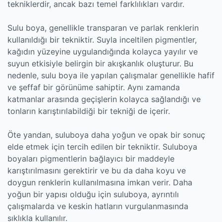
tekniklerdir, ancak bazı temel farklılıkları vardır.
Sulu boya, genellikle transparan ve parlak renklerin
kullanıldığı bir tekniktir. Suyla inceltilen pigmentler,
kağıdın yüzeyine uygulandığında kolayca yayılır ve
suyun etkisiyle belirgin bir akışkanlık oluşturur. Bu
nedenle, sulu boya ile yapılan çalışmalar genellikle hafif
ve şeffaf bir görünüme sahiptir. Aynı zamanda
katmanlar arasında geçişlerin kolayca sağlandığı ve
tonların karıştırılabildiği bir tekniği de içerir.
Öte yandan, suluboya daha yoğun ve opak bir sonuç
elde etmek için tercih edilen bir tekniktir. Suluboya
boyaları pigmentlerin bağlayıcı bir maddeyle
karıştırılmasını gerektirir ve bu da daha koyu ve
doygun renklerin kullanılmasına imkan verir. Daha
yoğun bir yapısı olduğu için suluboya, ayrıntılı
çalışmalarda ve keskin hatların vurgulanmasında
sıklıkla kullanılır.