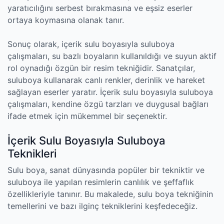
yaratıcılığını serbest bırakmasına ve eşsiz eserler
ortaya koymasına olanak tanır.
Sonuç olarak, içerik sulu boyasıyla suluboya
çalışmaları, su bazlı boyaların kullanıldığı ve suyun aktif
rol oynadığı özgün bir resim tekniğidir. Sanatçılar,
suluboya kullanarak canlı renkler, derinlik ve hareket
sağlayan eserler yaratır. İçerik sulu boyasıyla suluboya
çalışmaları, kendine özgü tarzları ve duygusal bağları
ifade etmek için mükemmel bir seçenektir.
İçerik Sulu Boyasıyla Suluboya
Teknikleri
Sulu boya, sanat dünyasında popüler bir tekniktir ve
suluboya ile yapılan resimlerin canlılık ve şeffaflık
özellikleriyle tanınır. Bu makalede, sulu boya tekniğinin
temellerini ve bazı ilginç tekniklerini keşfedeceğiz.