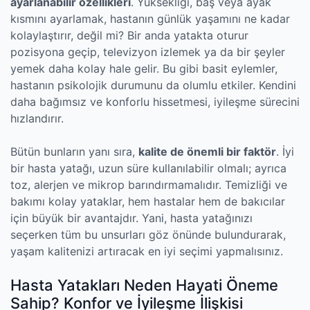
ayarlanabilir özellikleri
. Yüksekliği, baş veya ayak
kısmını ayarlamak, hastanın günlük yaşamını ne kadar
kolaylaştırır, değil mi? Bir anda yatakta oturur
pozisyona geçip, televizyon izlemek ya da bir şeyler
yemek daha kolay hale gelir. Bu gibi basit eylemler,
hastanın psikolojik durumunu da olumlu etkiler. Kendini
daha bağımsız ve konforlu hissetmesi, iyileşme sürecini
hızlandırır.
Bütün bunların yanı sıra,
kalite de önemli bir faktör
. İyi
bir hasta yatağı, uzun süre kullanılabilir olmalı; ayrıca
toz, alerjen ve mikrop barındırmamalıdır. Temizliği ve
bakımı kolay yataklar, hem hastalar hem de bakıcılar
için büyük bir avantajdır. Yani, hasta yatağınızı
seçerken tüm bu unsurları göz önünde bulundurarak,
yaşam kalitenizi artıracak en iyi seçimi yapmalısınız.
Hasta Yatakları Neden Hayati Öneme
Sahip? Konfor ve İyileşme İlişkisi