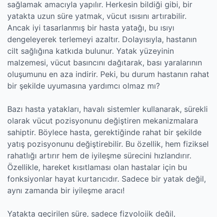
sağlamak amacıyla yapılır. Herkesin bildiği gibi, bir
yatakta uzun süre yatmak, vücut ısısını artırabilir.
Ancak iyi tasarlanmış bir hasta yatağı, bu ısıyı
dengeleyerek terlemeyi azaltır. Dolayısıyla, hastanın
cilt sağlığına katkıda bulunur. Yatak yüzeyinin
malzemesi, vücut basıncını dağıtarak, bası yaralarının
oluşumunu en aza indirir. Peki, bu durum hastanın rahat
bir şekilde uyumasına yardımcı olmaz mı?
Bazı hasta yatakları, havalı sistemler kullanarak, sürekli
olarak vücut pozisyonunu değiştiren mekanizmalara
sahiptir. Böylece hasta, gerektiğinde rahat bir şekilde
yatış pozisyonunu değiştirebilir. Bu özellik, hem fiziksel
rahatlığı artırır hem de iyileşme sürecini hızlandırır.
Özellikle, hareket kısıtlaması olan hastalar için bu
fonksiyonlar hayat kurtarıcıdır. Sadece bir yatak değil,
aynı zamanda bir iyileşme aracı!
Yatakta geçirilen süre, sadece fizyolojik değil,