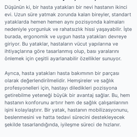
Düşünün ki, bir hasta yatakları bir nevi hastanın ikinci
evi. Uzun süre yatmak zorunda kalan bireyler, standart
yataklarda hemen hemen aynı pozisyonda kalmaları
nedeniyle yorgunluk ve rahatsızlık hissi yaşayabilir. İşte
burada, ergonomik ve uygun hasta yatakları devreye
giriyor. Bu yataklar, hastaların vücut yapılarına ve
ihtiyaçlarına göre tasarlanmış olup, bası yaralarını
önlemek için çeşitli ayarlanabilir özellikler sunuyor.
Ayrıca, hasta yatakları hasta bakımının bir parçası
olarak değerlendirilmelidir. Hemşireler ve sağlık
profesyonelleri için, hastayı diledikleri pozisyona
getirebilme yeteneği büyük bir avantaj sağlar. Bu, hem
hastanın konforunu artırır hem de sağlık çalışanlarının
işini kolaylaştırır. Bir yatak, hastanın mobilizasyonunu,
beslenmesini ve hatta tedavi sürecini destekleyecek
şekilde tasarlandığında, iyileşme süreci de hızlanır.