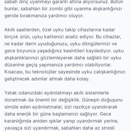
sabah dinç uyanmayı garanti altına alıyorsunuz. Bütün
bunlar, sabahları bir zombi gibi uyanma alışkanlığınızı
geride bırakmanıza yardımcı oluyor.
Akıllı saatlerden, özel uyku takip cihazlarına kadar
birçok ürün, uyku kalitenizi analiz ediyor. Bu cihazlar,
ne kadar derin uyuduğunuzu, uyku döngülerinizi ve
gece boyunca yaşadığınız kesintileri kaydediyor. uyku
alışkanlıklarınızı gözlemleyerek daha sağlıklı bir uyku
düzenine geçiş yapmanıza yardımcı olabiliyorlar.
Kısacası, bu teknolojiler sayesinde uyku calışkanlığınızı
geliştirecek adımlar atmak daha kolay.
Yatak odanızdaki aydınlatmayı akıllı sistemlerle
donatmak da önemli bir değişiklik. Güneşin doğuşunu
simüle eden aydınlatmalar, sizi nazikçe uyandırarak
daha enerjik bir güne başlamanızı sağlıyor. Gece
karanlığında aniden ışıklar yanıp uyandırmak yerine,
yavaşça sizi uyandırmak, sabahları daha az stresli