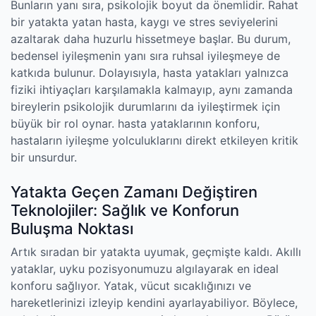
Bunların yanı sıra, psikolojik boyut da önemlidir. Rahat
bir yatakta yatan hasta, kaygı ve stres seviyelerini
azaltarak daha huzurlu hissetmeye başlar. Bu durum,
bedensel iyileşmenin yanı sıra ruhsal iyileşmeye de
katkıda bulunur. Dolayısıyla, hasta yatakları yalnızca
fiziki ihtiyaçları karşılamakla kalmayıp, aynı zamanda
bireylerin psikolojik durumlarını da iyileştirmek için
büyük bir rol oynar. hasta yataklarının konforu,
hastaların iyileşme yolculuklarını direkt etkileyen kritik
bir unsurdur.
Yatakta Geçen Zamanı Değiştiren
Teknolojiler: Sağlık ve Konforun
Buluşma Noktası
Artık sıradan bir yatakta uyumak, geçmişte kaldı. Akıllı
yataklar, uyku pozisyonumuzu algılayarak en ideal
konforu sağlıyor. Yatak, vücut sıcaklığınızı ve
hareketlerinizi izleyip kendini ayarlayabiliyor. Böylece,