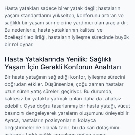
Hasta yatakları sadece birer yatak değil; hastaların
yaşam standartlarını yükselten, konforunu artıran ve
sağlıklı bir yaşam sürmelerine yardımcı olan araçlardır.
Bu nedenlerle, hasta yataklarının kalitesi ve
özelleştirilebilirliği, hastaların iyileşme sürecinde büyük
bir rol oynar.
Hasta Yataklarında Yenilik: Sağlıklı
Yaşam İçin Gerekli Konforun Anahtarı
Bir hasta yatağının sağladığı konfor, iyileşme sürecini
doğrudan etkiler. Düşünsenize, çoğu zaman hastalar
uzun süren yatış süreleri geçiriyor. Bu durumda,
kalitesiz bir yatakta yatmak onları daha da rahatsız
edebilir. Oysa doğru tasarlanmış bir hasta yatağı, vücut
basıncını dengeleyerek yaraların oluşumunu önleyebilir.
Ayrıca, hastaların pozisyonlarını kolayca
değiştirmelerine olanak tanır; bu da kan dolaşımını
artırarak farklı sağlık sorunların önüne geçer.