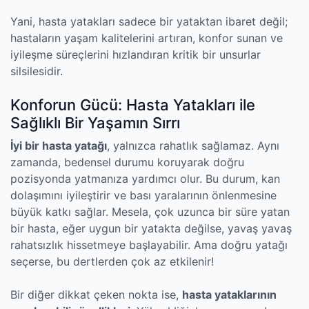
Yani, hasta yatakları sadece bir yataktan ibaret değil;
hastaların yaşam kalitelerini artıran, konfor sunan ve
iyileşme süreçlerini hızlandıran kritik bir unsurlar
silsilesidir.
Konforun Gücü: Hasta Yatakları ile
Sağlıklı Bir Yaşamın Sırrı
İyi bir hasta yatağı
, yalnızca rahatlık sağlamaz. Aynı
zamanda, bedensel durumu koruyarak doğru
pozisyonda yatmanıza yardımcı olur. Bu durum, kan
dolaşımını iyileştirir ve bası yaralarının önlenmesine
büyük katkı sağlar. Mesela, çok uzunca bir süre yatan
bir hasta, eğer uygun bir yatakta değilse, yavaş yavaş
rahatsızlık hissetmeye başlayabilir. Ama doğru yatağı
seçerse, bu dertlerden çok az etkilenir!
Bir diğer dikkat çeken nokta ise,
hasta yataklarının