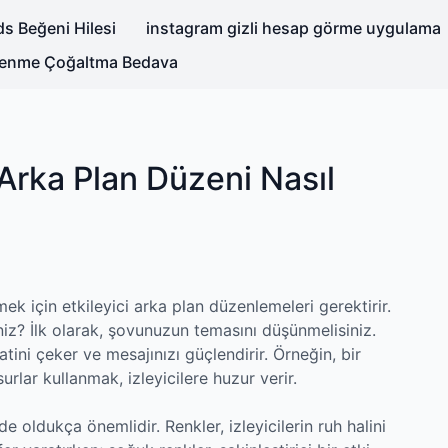
s Beğeni Hilesi
instagram gizli hesap görme uygulama
nlenme Çoğaltma Bedava
Arka Plan Düzeni Nasıl
kmek için etkileyici arka plan düzenlemeleri gerektirir.
iniz? İlk olarak, şovunuzun temasını düşünmelisiniz.
tini çeker ve mesajınızı güçlendirir. Örneğin, bir
rlar kullanmak, izleyicilere huzur verir.
de oldukça önemlidir. Renkler, izleyicilerin ruh halini