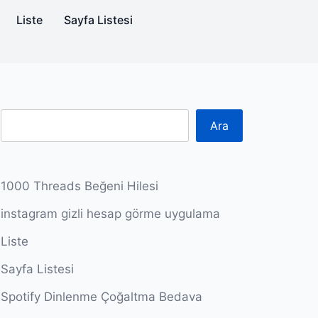
Liste
Sayfa Listesi
Ara
1000 Threads Beğeni Hilesi
instagram gizli hesap görme uygulama
Liste
Sayfa Listesi
Spotify Dinlenme Çoğaltma Bedava