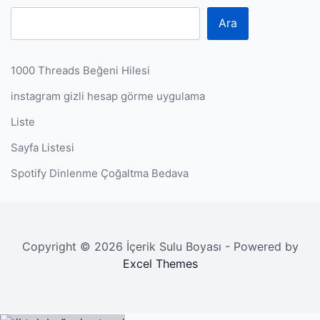
Ara
1000 Threads Beğeni Hilesi
instagram gizli hesap görme uygulama
Liste
Sayfa Listesi
Spotify Dinlenme Çoğaltma Bedava
Copyright © 2026 İçerik Sulu Boyası - Powered by
Excel Themes