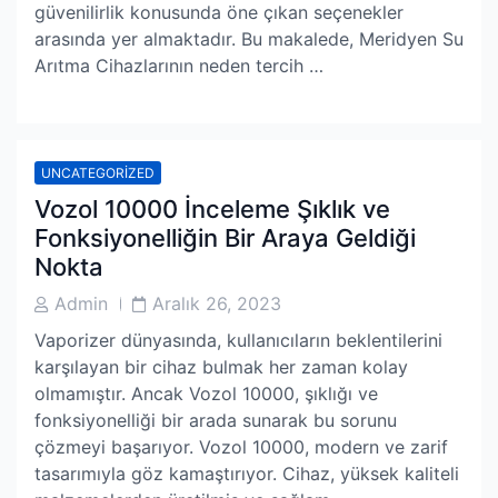
güvenilirlik konusunda öne çıkan seçenekler
arasında yer almaktadır. Bu makalede, Meridyen Su
Arıtma Cihazlarının neden tercih …
UNCATEGORIZED
Vozol 10000 İnceleme Şıklık ve
Fonksiyonelliğin Bir Araya Geldiği
Nokta
Post
Post
Admin
Aralık 26, 2023
Author
Date
Vaporizer dünyasında, kullanıcıların beklentilerini
karşılayan bir cihaz bulmak her zaman kolay
olmamıştır. Ancak Vozol 10000, şıklığı ve
fonksiyonelliği bir arada sunarak bu sorunu
çözmeyi başarıyor. Vozol 10000, modern ve zarif
tasarımıyla göz kamaştırıyor. Cihaz, yüksek kaliteli