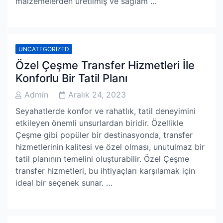
malzemelerden üretilmiş ve sağlam …
UNCATEGORIZED
Özel Çeşme Transfer Hizmetleri İle
Konforlu Bir Tatil Planı
Post
Post
Admin
Aralık 24, 2023
Author
Date
Seyahatlerde konfor ve rahatlık, tatil deneyimini
etkileyen önemli unsurlardan biridir. Özellikle
Çeşme gibi popüler bir destinasyonda, transfer
hizmetlerinin kalitesi ve özel olması, unutulmaz bir
tatil planının temelini oluşturabilir. Özel Çeşme
transfer hizmetleri, bu ihtiyaçları karşılamak için
ideal bir seçenek sunar. …