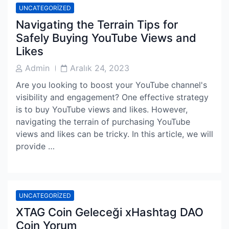
UNCATEGORIZED
Navigating the Terrain Tips for
Safely Buying YouTube Views and
Likes
Post
Post
Admin
Aralık 24, 2023
Author
Date
Are you looking to boost your YouTube channel's
visibility and engagement? One effective strategy
is to buy YouTube views and likes. However,
navigating the terrain of purchasing YouTube
views and likes can be tricky. In this article, we will
provide …
UNCATEGORIZED
XTAG Coin Geleceği xHashtag DAO
Coin Yorum