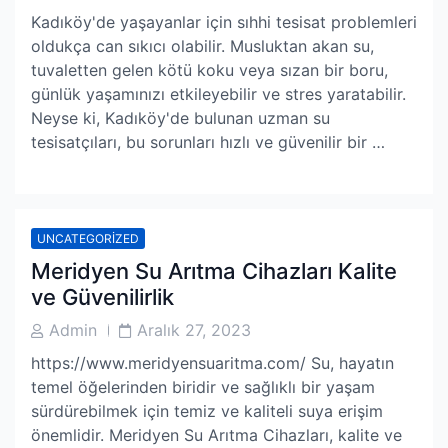
Author
Date
Kadıköy'de yaşayanlar için sıhhi tesisat problemleri
oldukça can sıkıcı olabilir. Musluktan akan su,
tuvaletten gelen kötü koku veya sızan bir boru,
günlük yaşamınızı etkileyebilir ve stres yaratabilir.
Neyse ki, Kadıköy'de bulunan uzman su
tesisatçıları, bu sorunları hızlı ve güvenilir bir …
UNCATEGORIZED
Meridyen Su Arıtma Cihazları Kalite
ve Güvenilirlik
Post
Post
Admin
Aralık 27, 2023
Author
Date
https://www.meridyensuaritma.com/ Su, hayatın
temel öğelerinden biridir ve sağlıklı bir yaşam
sürdürebilmek için temiz ve kaliteli suya erişim
önemlidir. Meridyen Su Arıtma Cihazları, kalite ve