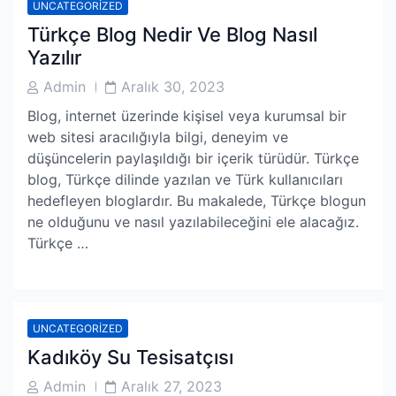
UNCATEGORIZED
Türkçe Blog Nedir Ve Blog Nasıl
Yazılır
Post
Post
Admin
Aralık 30, 2023
Author
Date
Blog, internet üzerinde kişisel veya kurumsal bir
web sitesi aracılığıyla bilgi, deneyim ve
düşüncelerin paylaşıldığı bir içerik türüdür. Türkçe
blog, Türkçe dilinde yazılan ve Türk kullanıcıları
hedefleyen bloglardır. Bu makalede, Türkçe blogun
ne olduğunu ve nasıl yazılabileceğini ele alacağız.
Türkçe …
UNCATEGORIZED
Kadıköy Su Tesisatçısı
Post
Post
Admin
Aralık 27, 2023