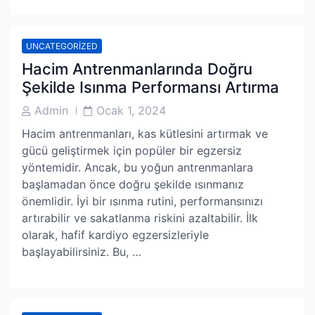
UNCATEGORIZED
Hacim Antrenmanlarında Doğru
Şekilde Isınma Performansı Artırma
Post
Post
Admin
Ocak 1, 2024
Author
Date
Hacim antrenmanları, kas kütlesini artırmak ve
gücü geliştirmek için popüler bir egzersiz
yöntemidir. Ancak, bu yoğun antrenmanlara
başlamadan önce doğru şekilde ısınmanız
önemlidir. İyi bir ısınma rutini, performansınızı
artırabilir ve sakatlanma riskini azaltabilir. İlk
olarak, hafif kardiyo egzersizleriyle
başlayabilirsiniz. Bu, …